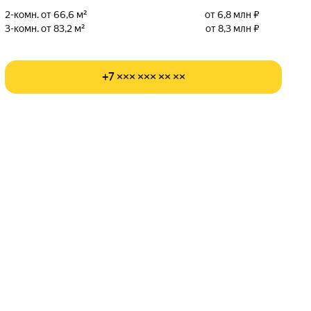
2-комн. от 66,6 м²
от 6,8 млн ₽
3-комн. от 83,2 м²
от 8,3 млн ₽
+7 ××× ××× ×× ××