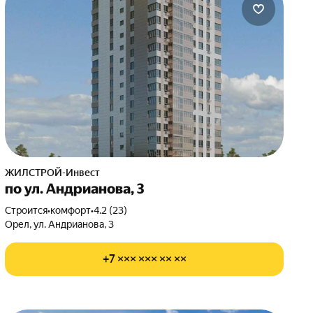
ЖИЛСТРОЙ-Инвест
по ул. Андрианова, 3
Строится
•
комфорт
•
4.2 (23)
Орел, ул. Андрианова, 3
+7 ××× ××× ×× ××