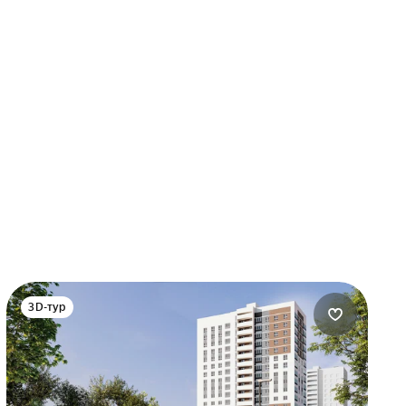
3D-тур