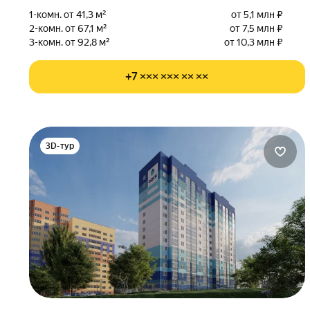
1-комн. от 41,3 м²
от 5,1 млн ₽
2-комн. от 67,1 м²
от 7,5 млн ₽
3-комн. от 92,8 м²
от 10,3 млн ₽
+7 ××× ××× ×× ××
3D-тур