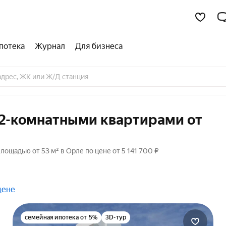
потека
Журнал
Для бизнеса
 2-комнатными квартирами от
ощадью от 53 м² в Орле по цене от 5 141 700 ₽
цене
семейная ипотека от 5%
3D-тур