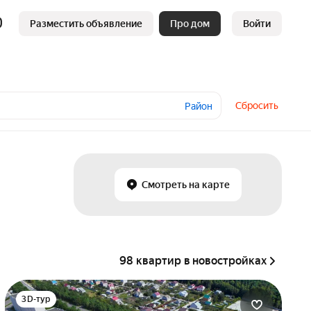
Разместить объявление
Про дом
Войти
Сбросить
Район
Смотреть на карте
98 квартир в новостройках
3D-тур