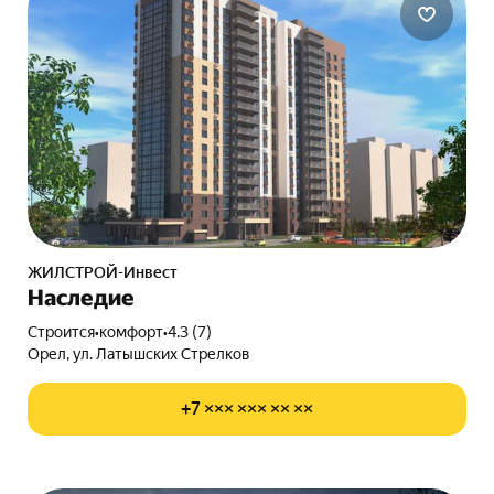
ЖИЛСТРОЙ-Инвест
Наследие
Строится
•
комфорт
•
4.3 (7)
Орел, ул. Латышских Стрелков
+7 ××× ××× ×× ××