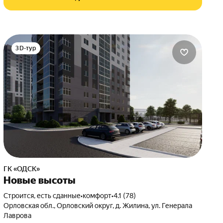
3D-тур
ГК «ОДСК»
Новые высоты
Строится, есть сданные
•
комфорт
•
4.1 (78)
Орловская обл., Орловский округ, д. Жилина, ул. Генерала
Лаврова