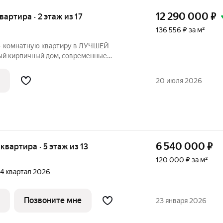
12 290 000
₽
квартира · 2 этаж из 17
136 556 ₽ за м²
 комнатную квартиру в ЛУЧШЕЙ
ный кирпичный дом, современные
а, круглосуточное видеонаблюдение,
фортный 2 этаж, надежный застройщик
20 июля 2026
6 540 000
₽
 квартира · 5 этаж из 13
120 000 ₽ за м²
, 4 квартал 2026
Позвоните мне
23 января 2026