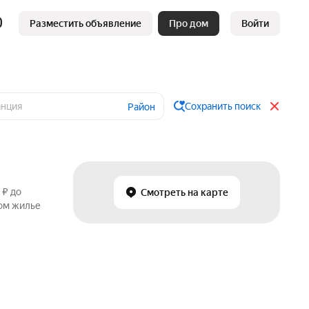
Разместить объявление
Про дом
Войти
Сохранить поиск
Район
 ₽ до
Смотреть на карте
ном жилье