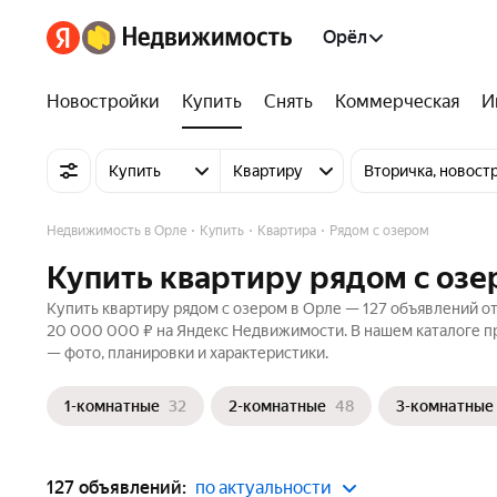
Орёл
Новостройки
Купить
Снять
Коммерческая
И
Купить
Квартиру
Вторичка, новост
Недвижимость в Орле
Купить
Квартира
Рядом с озером
Купить квартиру рядом с озе
Купить квартиру рядом с озером в Орле — 127 объявлений от
20 000 000 ₽ на Яндекс Недвижимости. В нашем каталоге пр
— фото, планировки и характеристики.
1-комнатные
32
2-комнатные
48
3-комнатные
127 объявлений:
по актуальности