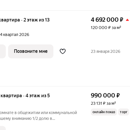
4 692 000
₽
 квартира · 2 этаж из 13
120 000 ₽ за м²
, 4 квартал 2026
Позвоните мне
23 января 2026
990 000
₽
я квартира · 4 этаж из 5
23 131 ₽ за м²
онлайн показ
торг
комнате в общежитии или коммунальной
ашему вниманию 1/2 долю в
 расположенную в кирпичном доме на