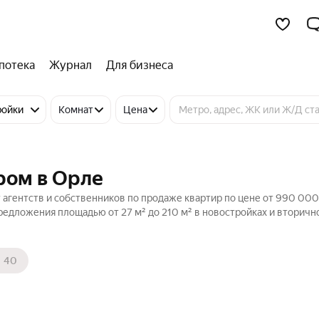
потека
Журнал
Для бизнеса
ройки
Комнат
Цена
ром в Орле
 агентств и собственников по продаже квартир по цене от 990 000
едложения площадью от 27 м² до 210 м² в новостройках и вторич
40