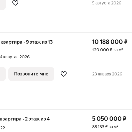
таже. В комнате установлено окно ПВХ,
5 августа 2026
10 188 000
₽
я квартира · 9 этаж из 13
120 000 ₽ за м²
, 4 квартал 2026
Позвоните мне
23 января 2026
5 050 000
₽
 квартира · 2 этаж из 4
88 133 ₽ за м²
,
22