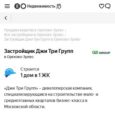
Продажа квартир в Орехово-Зуево
Все застройщики в Орехово-Зуево
Застройщик Джи Три Групп в Орехово-Зуево
Застройщик Джи Три Групп
в Орехово-Зуево
Строится
1 дом в 1 ЖК
«Джи Три Групп» – девелоперская компания,
специализирующаяся на строительстве мало- и
среднеэтажных кварталов бизнес-класса в
Московской области.