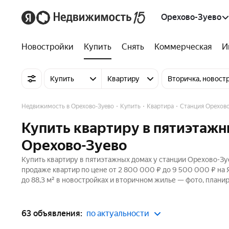
Орехово-Зуево
Новостройки
Купить
Снять
Коммерческая
И
Купить
Квартиру
Вторичка, новост
Недвижимость в Орехово-Зуево
Купить
Квартира
Станция Орехово
Купить квартиру в пятиэтажн
Орехово-Зуево
Купить квартиру в пятиэтажных домах у станции Орехово-Зу
продаже квартир по цене от 2 800 000 ₽ до 9 500 000 ₽ на
до 88,3 м² в новостройках и вторичном жилье — фото, планир
63 объявления:
по актуальности