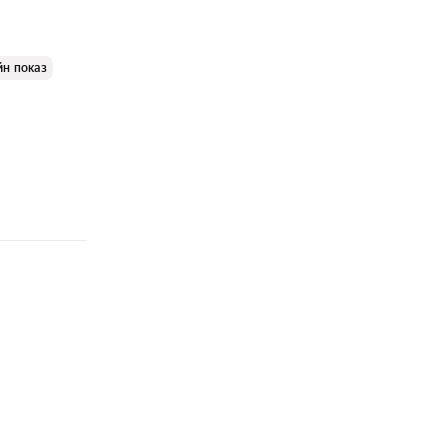
йн показ