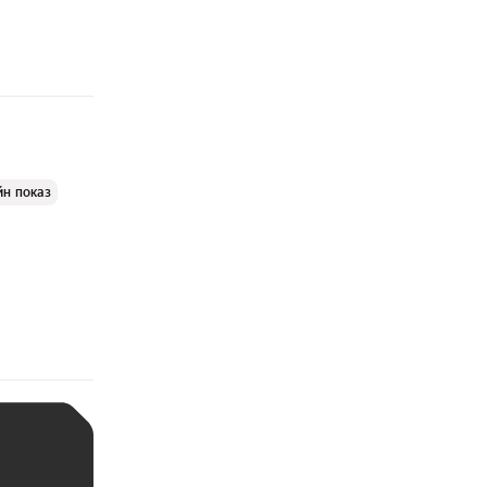
йн показ