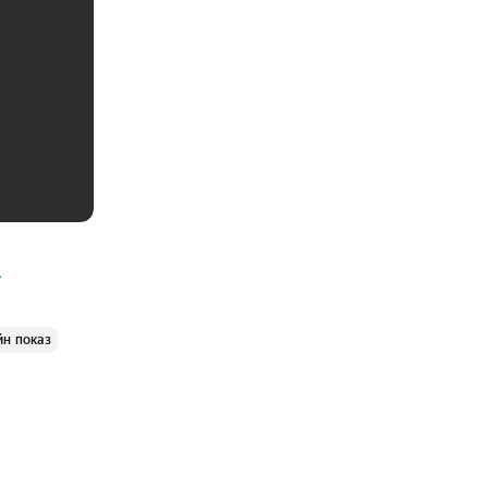
йн показ