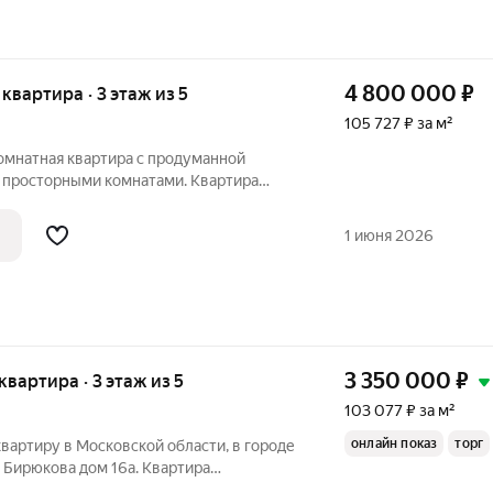
4 800 000
₽
я квартира · 3 этаж из 5
105 727 ₽ за м²
омнатная квартира с продуманной
 просторными комнатами. Квартира
районе с развитой инфраструктурой:
детские сады, Дворец спорта Восток,
1 июня 2026
и
3 350 000
₽
 квартира · 3 этаж из 5
103 077 ₽ за м²
онлайн показ
торг
вартиру в Московской области, в городе
 Бирюкова дом 16а. Квартира
5-ти этажного кирпичного дома. Общая