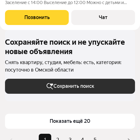
Заселение с 14:00 Выселение до 12:00 Можно с детьми и
животными Оба дивана раскладываются В пешей доступности
парк, магазины, университеты и колледжи Залог 1000 руб
Позвонить
Чат
Бесконтактное круглосуточное
Сохраняйте поиск и не упускайте
новые объявления
Снять квартиру, студия, мебель: есть, категория:
посуточно в Омской области
Сохранить поиск
Показать ещё 20
1
2
3
4
5