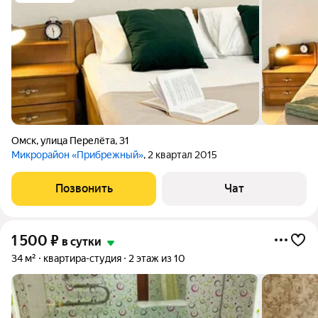
Омск
,
улица Перелёта
,
31
Микрорайон «Прибрежный»
, 2 квартал 2015
Позвонить
Чат
1 500
₽
в сутки
34 м²
квартира-студия
2 этаж из 10