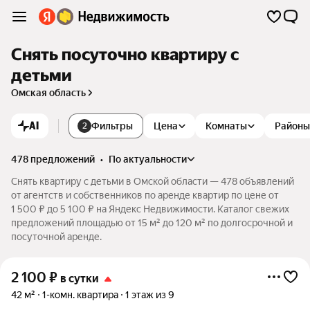
Снять посуточно квартиру с
детьми
Омская область
AI
Фильтры
Цена
Комнаты
Районы
2
478 предложений
•
по актуальности
Снять квартиру с детьми в Омской области — 478 объявлений
от агентств и собственников по аренде квартир по цене от
1 500 ₽ до 5 100 ₽ на Яндекс Недвижимости. Каталог свежих
предложений площадью от 15 м² до 120 м² по долгосрочной и
посуточной аренде.
2 100
₽
в сутки
42 м²
1-комн. квартира
1 этаж из 9