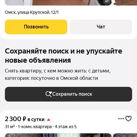
Омск
,
улица Крупской
,
12/1
Позвонить
Чат
Сохраняйте поиск и не упускайте
новые объявления
Снять квартиру, с кем можно жить: с детьми,
категория: посуточно в Омской области
Сохранить поиск
2 300
₽
в сутки
31 м²
1-комн. квартира
4 этаж из 5