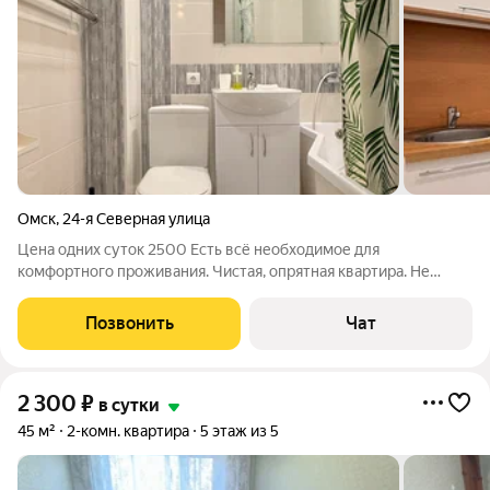
Омск
,
24-я Северная улица
Цена одних суток 2500 Есть всё необходимое для
комфортного проживания. Чистая, опрятная квартира. Не
стесняйтесь, звоните, пишите)) Бронируйте заранее.
Позвонить
Чат
2 300
₽
в сутки
45 м²
2-комн. квартира
5 этаж из 5