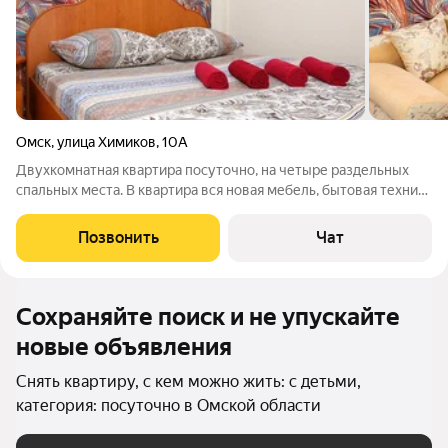
Омск
,
улица Химиков
,
10А
Двухкомнатная квартира посуточно, на четыре раздельных
спальных места. В квартира вся новая мебель, бытовая техника
и все что нужно для комфортного проживания. Дом находится
в удобном месте, рядом с остановкой, хорошая транспортная
Позвонить
Чат
развязка.
Сохраняйте поиск и не упускайте
новые объявления
Снять квартиру, с кем можно жить: с детьми,
категория: посуточно в Омской области