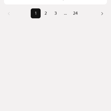
1
2
3
...
24