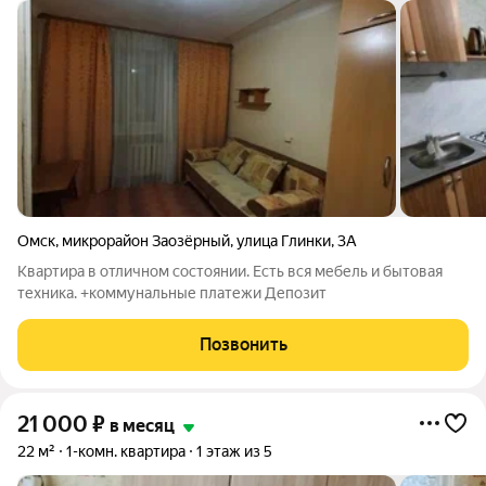
Омск
,
микрорайон Заозёрный
,
улица Глинки
,
3А
Квартира в отличном состоянии. Есть вся мебель и бытовая
техника. +коммунальные платежи Депозит
Позвонить
21 000
₽
в месяц
22 м²
1-комн. квартира
1 этаж из 5