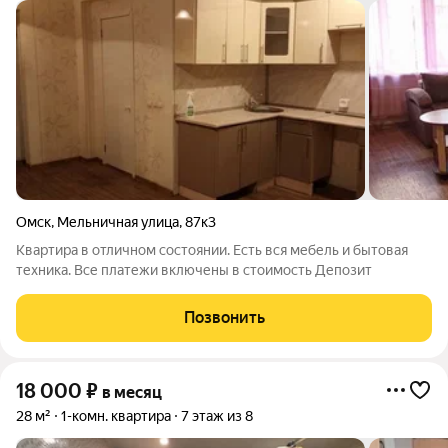
Омск
,
Мельничная улица
,
87к3
Квартира в отличном состоянии. Есть вся мебель и бытовая
техника. Все платежи включены в стоимость Депозит
Позвонить
18 000
₽
в месяц
28 м²
1-комн. квартира
7 этаж из 8