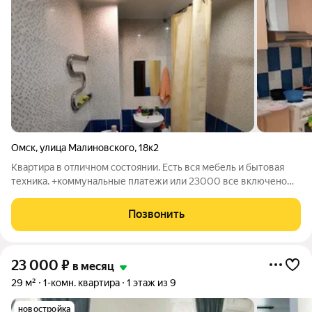
Омск
,
улица Малиновского
,
18к2
Квартира в отличном состоянии. Есть вся мебель и бытовая
техника. +коммунальные платежи или 23000 все включено
Депозит 10000 р. можно разбить на 2 месяца
Позвонить
23 000
₽
в месяц
29 м²
1-комн. квартира
1 этаж из 9
новостройка