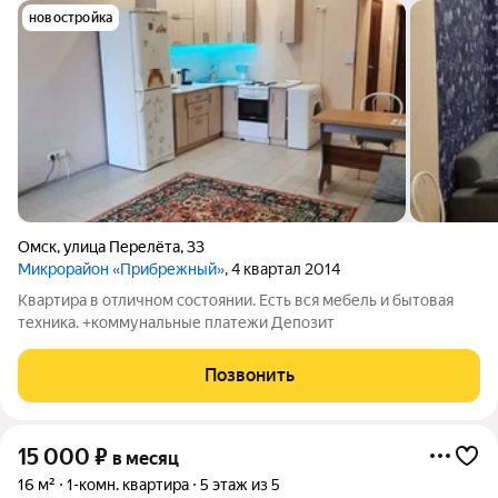
новостройка
Омск
,
улица Перелёта
,
33
Микрорайон «Прибрежный»
, 4 квартал 2014
Квартира в отличном состоянии. Есть вся мебель и бытовая
техника. +коммунальные платежи Депозит
Позвонить
15 000
₽
в месяц
16 м²
1-комн. квартира
5 этаж из 5