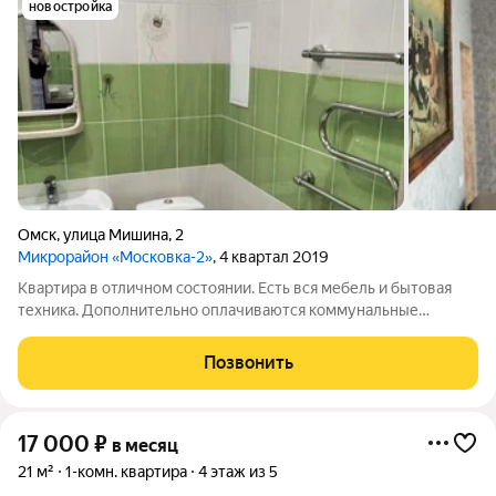
новостройка
Омск
,
улица Мишина
,
2
Микрорайон «Московка-2»
, 4 квартал 2019
Квартира в отличном состоянии. Есть вся мебель и бытовая
техника. Дополнительно оплачиваются коммунальные
платежи Депозит 10000 р. Можно разбить на 2 месяца
Позвонить
17 000
₽
в месяц
21 м²
1-комн. квартира
4 этаж из 5