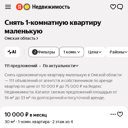
Снять 1-комнатную квартиру
маленькую
Омская область
AI
Фильтры
1 комн.
Цена
Районы
2
111 предложений
•
по актуальности
Снять однокомнатную квартиру маленькую в Омской области
— 111 объявлений от агентств и собственников по аренде
квартир по цене от 10 000 ₽ до 75 000 ₽ на Яндекс
Недвижимости. Каталог свежих предложений площадью от
16 м² до 33 м² по долгосрочной и посуточной аренде.
10 000
₽
в месяц
30 м²
1-комн. квартира
2 этаж из 4