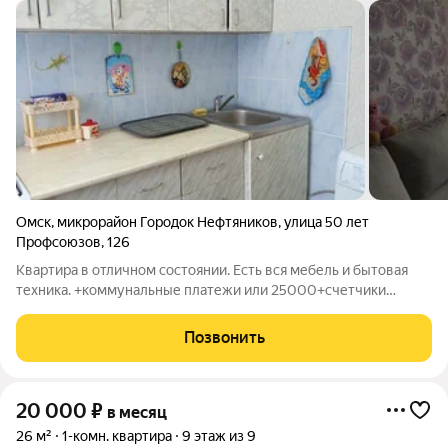
Омск
,
микрорайон Городок Нефтяников
,
улица 50 лет
Профсоюзов
,
126
Квартира в отличном состоянии. Есть вся мебель и бытовая
техника. +коммунальные платежи или 25000+счетчики
Депозит 7000 р.
Позвонить
20 000
₽
в месяц
26 м²
1-комн. квартира
9 этаж из 9