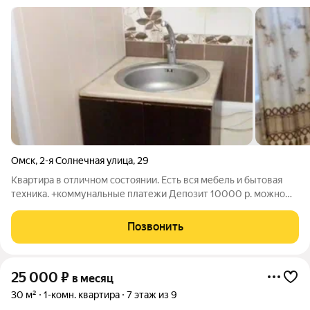
Омск
,
2-я Солнечная улица
,
29
Квартира в отличном состоянии. Есть вся мебель и бытовая
техника. +коммунальные платежи Депозит 10000 р. можно
разбить на 2 месяца
Позвонить
25 000
₽
в месяц
30 м²
1-комн. квартира
7 этаж из 9