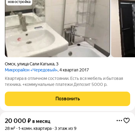
новостройка
Омск
,
улица Сали Катыка
,
3
Микрорайон «Чередовый»
, 4 квартал 2017
Квартира в отличном состоянии. Есть вся мебель и бытовая
техника. +коммунальные платежи Депозит 5000 р.
Позвонить
20 000
₽
в месяц
28 м²
1-комн. квартира
3 этаж из 9