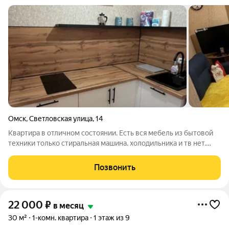
Омск
,
Светловская улица
,
14
Квартира в отличном состоянии. Есть вся мебель из бытовой
техники только стиральная машина. холодильника и тв нет.
+коммунальные платежи Депозит
Позвонить
22 000
₽
в месяц
30 м²
1-комн. квартира
1 этаж из 9