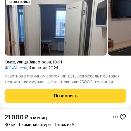
новостройка
Омск
,
улица Завертяева
,
18к11
ЖК «Успех»
, 4 квартал 2024
Квартира в отличном состоянии. Есть вся мебель и бытовая
техника. +коммунальные платежи или 25000+счетчики
Депозит 20000 р. можно разбить на 2 месяца
Позвонить
21 000
₽
в месяц
30 м²
1-комн. квартира
4 этаж из 5