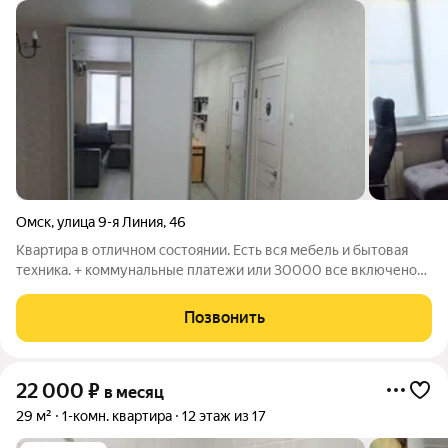
Омск
,
улица 9-я Линия
,
46
Квартира в отличном состоянии. Есть вся мебель и бытовая
техника. + коммунальные платежи или 30000 все включено
Депозит
Позвонить
22 000
₽
в месяц
29 м²
1-комн. квартира
12 этаж из 17