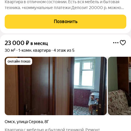
Квартира в отличном состоянии. Есть вся мебель и бытовая
техника. +коммунальные платежи Депозит 20000 р. можно
разбить на 2 месяца
Позвонить
23 000
₽
в месяц
30 м²
1-комн. квартира
4 этаж из 5
онлайн показ
Омск
,
улица Серова
,
8Г
Квартира с мебелью и бытовой техникой. Ремонт