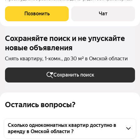
магазины, до центра пешком 10 минут, за домом сквер для
прогулок.Квартира чистая, тёплая, Балкон застеклённый,
Позвонить
Чат
Мебель стенка, диван,
Сохраняйте поиск и не упускайте
новые объявления
Снять квартиру, 1-комн., до 30 м² в Омской области
Сохранить поиск
Остались вопросы?
Сколько однокомнатных квартир доступно в
аренду в Омской области ?