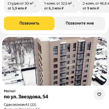
Студии
от 30 м²
1-комн.
от 32,5 м²
2-комн.
от 46,6 
от 5,9 млн ₽
от 6,3 млн ₽
от 9 млн ₽
Позвонить
Позвоните мне
Магнат
по ул. Звездова, 54
Сдан
•
эконом
•
4.1 (22)