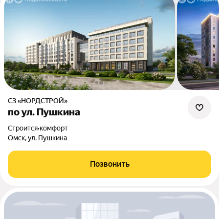
СЗ «НОРДСТРОЙ»
по ул. Пушкина
Строится
•
комфорт
Омск, ул. Пушкина
Позвонить