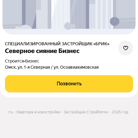
СПЕЦИАЛИЗИРОВАННЫЙ ЗАСТРОЙЩИК «БРИК»
Северное сияние Бизнес
Строится
•
бизнес
Омск, ул. 1-я Северная / ул. Осоавиахимовская
Позвонить
Купить
Квартира в новостройке
Застройщик Стройбетон
2025 год