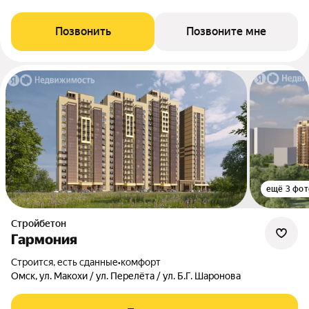
Позвонить
Позвоните мне
ещё 3 фот
Стройбетон
Гармония
Строится, есть сданные
•
комфорт
Омск, ул. Макохи / ул. Перелёта / ул. Б.Г. Шаронова