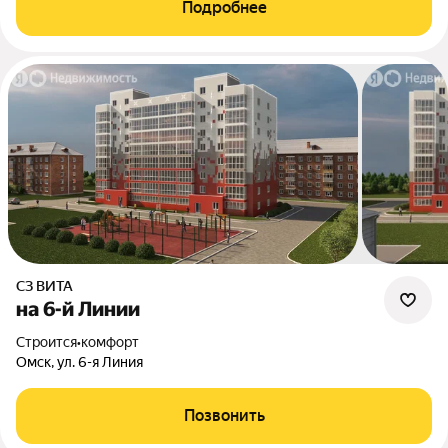
Подробнее
СЗ ВИТА
на 6-й Линии
Строится
•
комфорт
Омск, ул. 6-я Линия
Позвонить