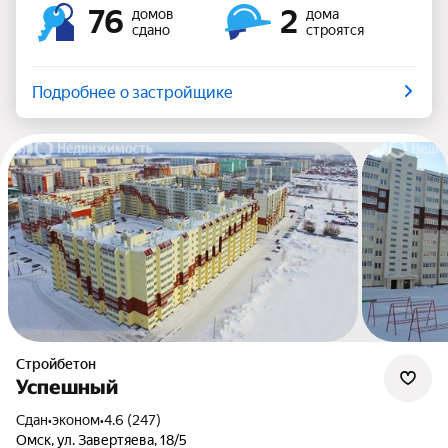
76
2
домов
дома
сдано
строятся
Подробнее о застройщике
Стройбетон
Успешный
Сдан
•
эконом
•
4.6 (247)
Омск, ул. Завертяева, 18/5