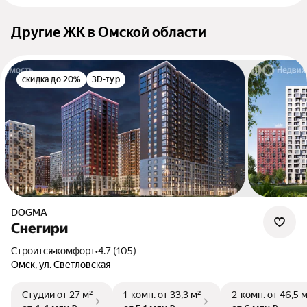
Другие ЖК в Омской области
скидка до 20%
3D-тур
DOGMA
Снегири
Строится
•
комфорт
•
4.7 (105)
Омск, ул. Светловская
Студии
от 27 м²
1-комн.
от 33,3 м²
2-комн.
от 46,5 