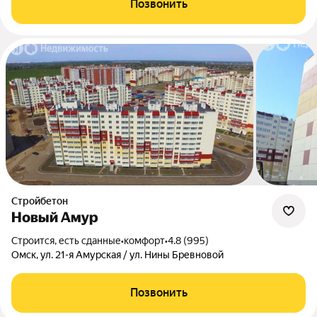
Позвонить
Стройбетон
Новый Амур
Строится, есть сданные
•
комфорт
•
4.8 (995)
Омск, ул. 21-я Амурская / ул. Нины Бревновой
Позвонить