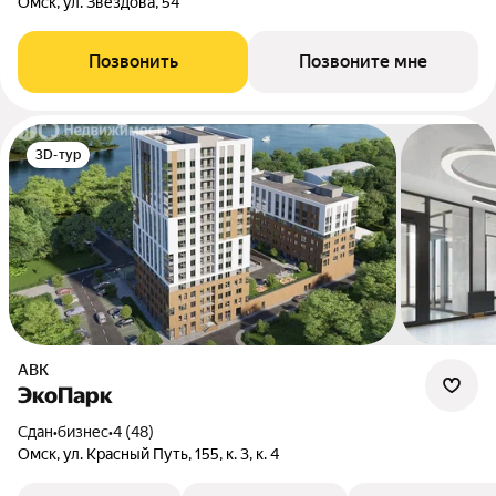
Омск, ул. Звездова, 54
Позвонить
Позвоните мне
3D-тур
АВК
ЭкоПарк
Сдан
•
бизнес
•
4 (48)
Омск, ул. Красный Путь, 155, к. 3, к. 4