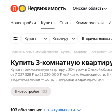
Омская область
Новостройки
Купить
Снять
Коммерческая
И
Купить
Квартиру
Вторичка, новост
Недвижимость в Омской области
Купить
Квартира
Трехкомнатные
Купить 3-комнатную квартиру
Купить трехкомнатную квартиру c 3D-туром в Омской област
от 7 027 328 ₽ до 21 030 000 ₽ на Яндекс Недвижимости. В н
вторичном жилье — фото, планировки и характеристики.
В новостройке
102
103 объявления:
по актуальности