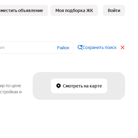
зместить объявление
Моя подборка ЖК
Войти
Сохранить поиск
Район
ир по цене
Смотреть на карте
стройках и