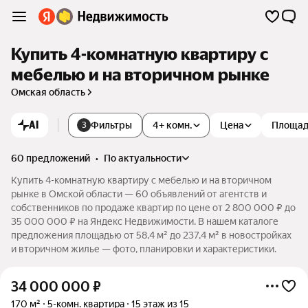
Купить 4-комнатную квартиру с
мебелью и на вторичном рынке
Омская область
AI
Фильтры
4+ комн.
Цена
Площа
3
60 предложений
•
по актуальности
Купить 4-комнатную квартиру с мебелью и на вторичном
рынке в Омской области — 60 объявлений от агентств и
собственников по продаже квартир по цене от 2 800 000 ₽ до
35 000 000 ₽ на Яндекс Недвижимости. В нашем каталоге
предложения площадью от 58,4 м² до 237,4 м² в новостройках
и вторичном жилье — фото, планировки и характеристики.
34 000 000
₽
170 м²
5-комн. квартира
15 этаж из 15