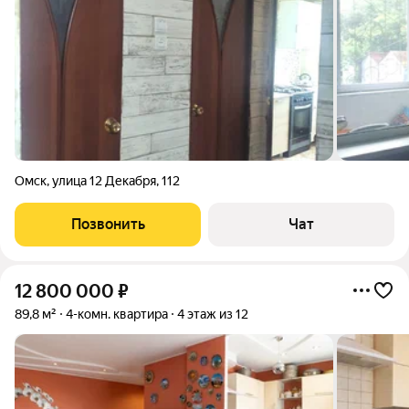
Омск
,
улица 12 Декабря
,
112
Позвонить
Чат
12 800 000
₽
89,8 м²
4-комн. квартира
4 этаж из 12