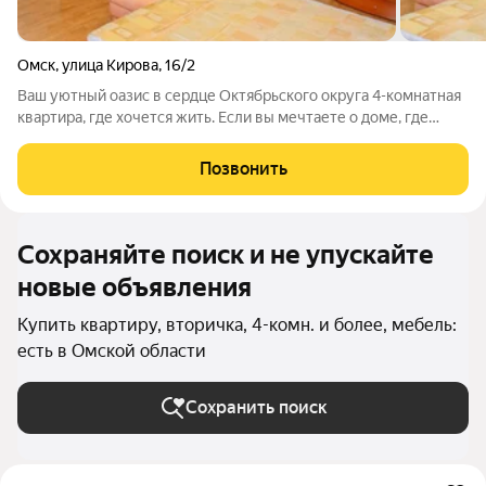
Омск
,
улица Кирова
,
16/2
Ваш уютный оазис в сердце Октябрьского округа 4-комнатная
квартира, где хочется жить. Если вы мечтаете о доме, где
стиль сочетается с комфортом, а безопасность с атмосферой
уюта, то вы нашли именно то, что искали. На девятом этаже 9-
Позвонить
этажного
Сохраняйте поиск и не упускайте
новые объявления
Купить квартиру, вторичка, 4-комн. и более, мебель:
есть в Омской области
Сохранить поиск