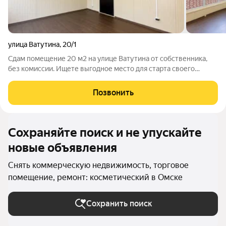
улица Ватутина
,
20/1
Сдам помещение 20 м2 на улице Ватутина от собственника,
без комиссии. Ищете выгодное место для старта своего
бизнеса в Омске? Тогда это предложение для вас! Звоните
уже сейчас, чтобы успеть осмотреть этот вариант. Уютное
Позвонить
помещение площадью 20
Сохраняйте поиск и не упускайте
новые объявления
Снять коммерческую недвижимость, торговое
помещение, ремонт: косметический в Омске
Сохранить поиск