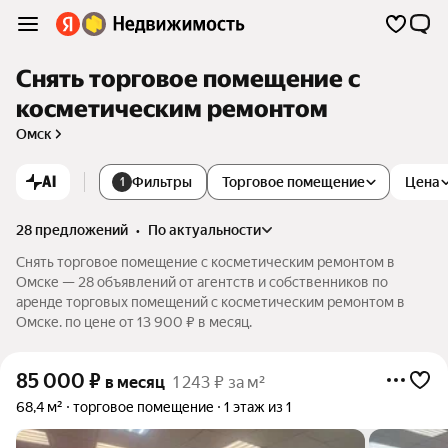
Снять торговое помещение с
косметическим ремонтом
Омск
AI
Фильтры
Торговое помещение
Цена
1
28 предложений
•
по актуальности
Снять торговое помещение с косметическим ремонтом в
Омске — 28 объявлений от агентств и собственников по
аренде торговых помещений с косметическим ремонтом в
Омске. по цене от 13 900 ₽ в месяц.
85 000
₽
в месяц
1 243 ₽ за м²
68,4 м²
торговое помещение
1 этаж из 1