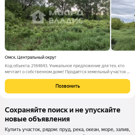
Омск
,
Центральный округ
Код объекта: 2184843. Уникальное предложение для тех, кто
мечтает о собственном доме! Продаётся земельный участок в
Омске, посёлок Степной, идеальный для индивидуального
жилищного строительства. Участок площадью 13 соток имеет
Позвонить
удобный подъезд по
Сохраняйте поиск и не упускайте
новые объявления
Купить участок, рядом: пруд, река, океан, море, залив,