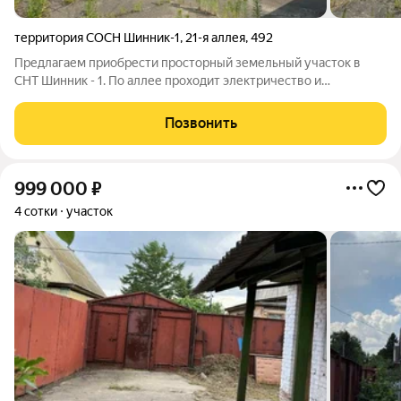
территория СОСН Шинник-1
,
21-я аллея
,
492
Предлагаем приобрести просторный земельный участок в
СНТ Шинник - 1. По аллее проходит электричество и
водопровод. В подарок остаётся гараж.
Позвонить
999 000
₽
4 сотки
участок