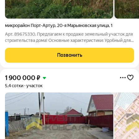
микрорайон Порт-Артур
,
20-я Марьяновская улица
,
1
Арт. 89675330. Предлагаем к продаже земельный участок для
строительства дома! Основные характеристики: Удобный для
строительства участок. Подведён водопровод. Есть
канализация. Возможность подключения газа. Этот участок
Позвонить
отличная возможность
1 900 000
₽
5,4 сотки
участок