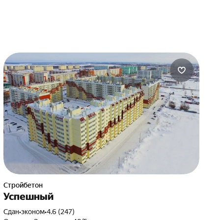
Стройбетон
Успешный
Сдан
•
эконом
•
4.6 (247)