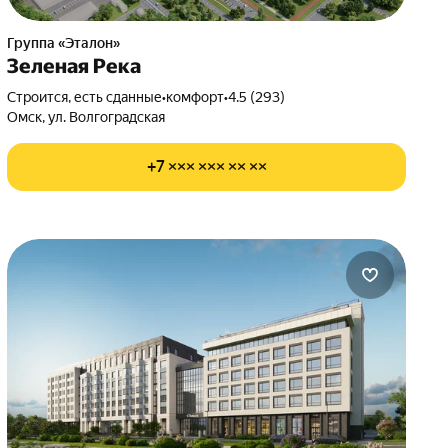
Группа «Эталон»
Зеленая Река
Строится, есть сданные
•
комфорт
•
4.5 (293)
Омск, ул. Волгоградская
+7 ××× ××× ×× ××