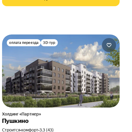
оплата переезда
3D-тур
Холдинг «Партнер»
Пушкино
Строится
•
комфорт
•
3.3 (43)