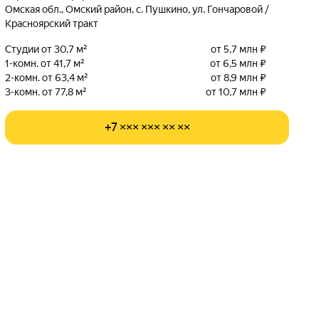
Омская обл., Омский район, с. Пушкино, ул. Гончаровой /
Красноярский тракт
Студии от 30,7 м²
от 5,7 млн ₽
1-комн. от 41,7 м²
от 6,5 млн ₽
2-комн. от 63,4 м²
от 8,9 млн ₽
3-комн. от 77,8 м²
от 10,7 млн ₽
+7 ××× ××× ×× ××