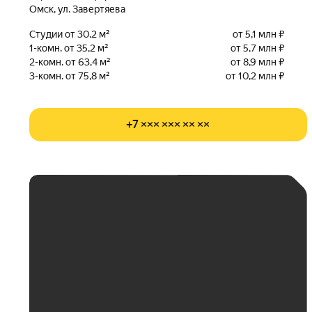
Омск, ул. Завертяева
Студии от 30,2 м²
от 5,1 млн ₽
1-комн. от 35,2 м²
от 5,7 млн ₽
2-комн. от 63,4 м²
от 8,9 млн ₽
3-комн. от 75,8 м²
от 10,2 млн ₽
+7 ××× ××× ×× ××
ЕЖЕМЕСЯЧНЫЙ
ПЛАТЁЖ