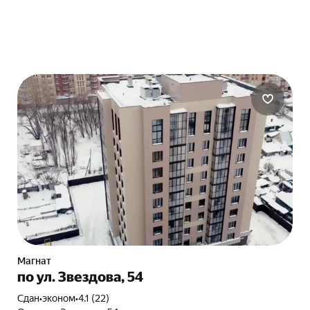
Магнат
по ул. Звездова, 54
Сдан
•
эконом
•
4.1 (22)