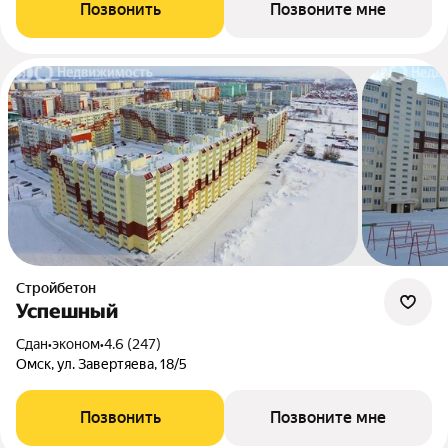
Позвонить
Позвоните мне
Стройбетон
Успешный
Сдан
•
эконом
•
4.6 (247)
Омск, ул. Завертяева, 18/5
Позвонить
Позвоните мне