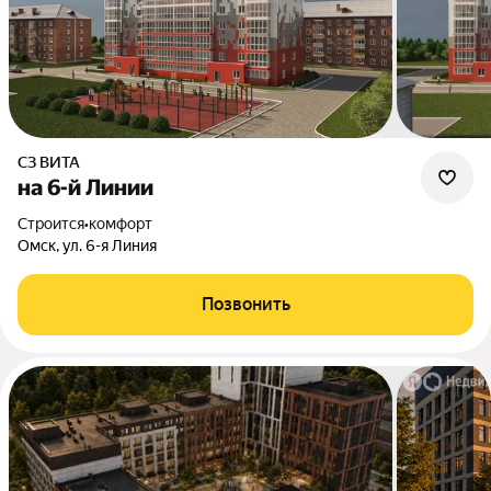
СЗ ВИТА
на 6-й Линии
Строится
•
комфорт
Омск, ул. 6-я Линия
Позвонить