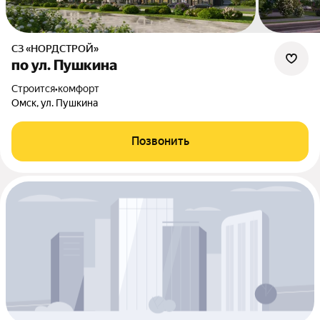
СЗ «НОРДСТРОЙ»
по ул. Пушкина
Строится
•
комфорт
Омск, ул. Пушкина
Позвонить