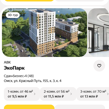
3D-тур
АВК
ЭкоПарк
Сдан
•
бизнес
•
4 (48)
Омск, ул. Красный Путь, 155, к. 3, к. 4
1-комн.
от 46 м²
2-комн.
от 56 м²
3-комн.
от 70 м²
от 9,5 млн ₽
от 11,5 млн ₽
от 13 млн ₽