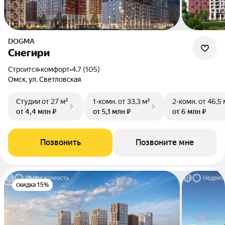
DOGMA
Снегири
Строится
•
комфорт
•
4.7 (105)
Омск, ул. Светловская
Студии
от 27 м²
1-комн.
от 33,3 м²
2-комн.
от 46,5 
от 4,4 млн ₽
от 5,1 млн ₽
от 6 млн ₽
Позвонить
Позвоните мне
скидка 15%