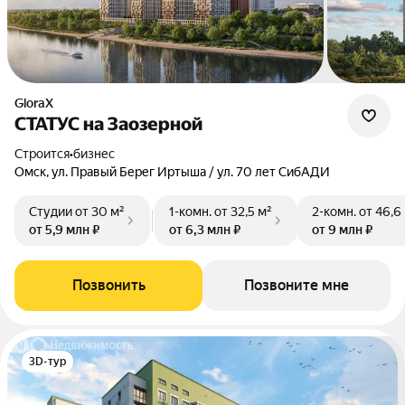
GloraX
СТАТУС на Заозерной
Строится
•
бизнес
Омск, ул. Правый Берег Иртыша / ул. 70 лет СибАДИ
Студии
от 30 м²
1-комн.
от 32,5 м²
2-комн.
от 46,6
от 5,9 млн ₽
от 6,3 млн ₽
от 9 млн ₽
Позвонить
Позвоните мне
3D-тур