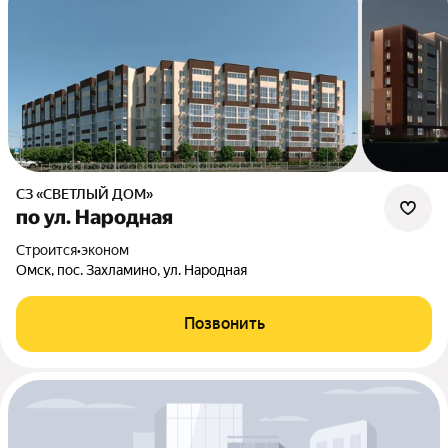
СЗ «СВЕТЛЫЙ ДОМ»
по ул. Народная
Строится
•
эконом
Омск, пос. Захламино, ул. Народная
Позвонить