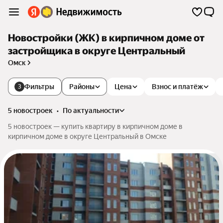
Новостройки (ЖК) в кирпичном доме от
застройщика в округе Центральный
Омск
Фильтры
Районы
Цена
Взнос и платёж
3
5 новостроек
•
по актуальности
5 новостроек — купить квартиру в кирпичном доме в
кирпичном доме в округе Центральный в Омске