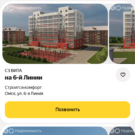
СЗ ВИТА
на 6-й Линии
Строится
•
комфорт
Омск, ул. 6-я Линия
Позвонить