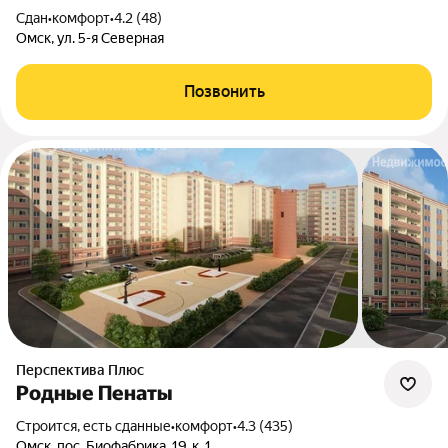
Сдан
•
комфорт
•
4.2 (48)
Омск, ул. 5-я Северная
Позвонить
Перспектива Плюс
Родные Пенаты
Строится, есть сданные
•
комфорт
•
4.3 (435)
Омск, пос. Биофабрика, 19, к. 1