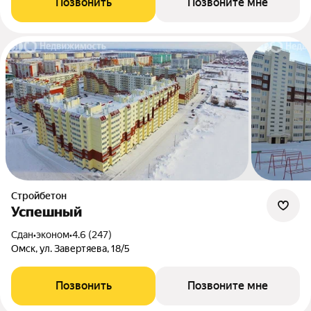
Позвонить
Позвоните мне
Стройбетон
Успешный
Сдан
•
эконом
•
4.6 (247)
Омск, ул. Завертяева, 18/5
Позвонить
Позвоните мне