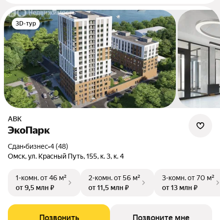
3D-тур
АВК
ЭкоПарк
Сдан
•
бизнес
•
4 (48)
Омск, ул. Красный Путь, 155, к. 3, к. 4
1-комн.
от 46 м²
2-комн.
от 56 м²
3-комн.
от 70 м²
от 9,5 млн ₽
от 11,5 млн ₽
от 13 млн ₽
Позвонить
Позвоните мне