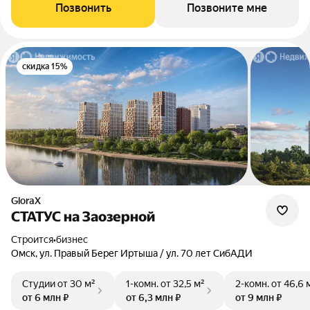
Позвонить
Позвоните мне
скидка 15%
GloraX
СТАТУС на Заозерной
Строится
•
бизнес
Омск, ул. Правый Берег Иртыша / ул. 70 лет СибАДИ
Студии
от 30 м²
1-комн.
от 32,5 м²
2-комн.
от 46,6 
от 6 млн ₽
от 6,3 млн ₽
от 9 млн ₽