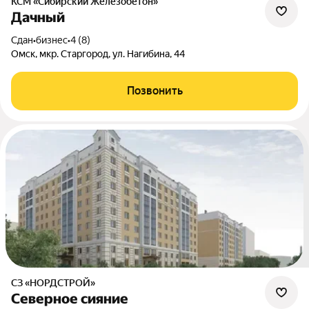
КСМ «Сибирский Железобетон»
Дачный
Сдан
•
бизнес
•
4 (8)
Омск, мкр. Старгород, ул. Нагибина, 44
Позвонить
СЗ «НОРДСТРОЙ»
Северное сияние