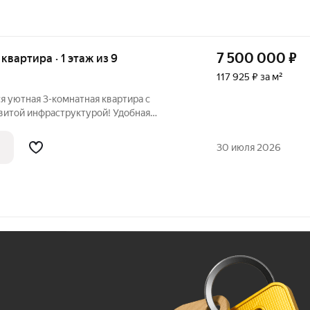
7 500 000
₽
 квартира · 1 этаж из 9
117 925 ₽ за м²
я уютная 3-комнатная квартира с
звитой инфраструктурой! Удобная
кухня, а комнаты, расположенные на две
 выполнен качественный ремонт можно
30 июля 2026
Ж