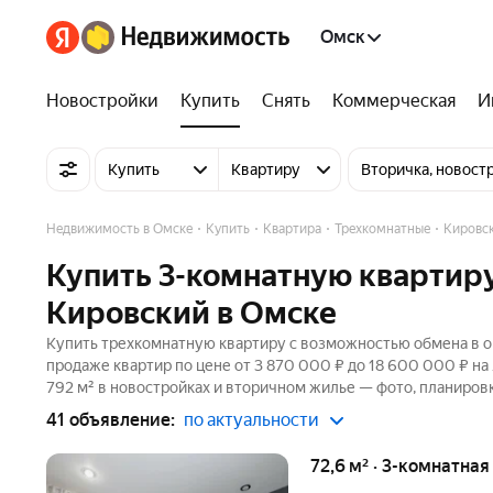
Омск
Новостройки
Купить
Снять
Коммерческая
И
Купить
Квартиру
Вторичка, новост
Недвижимость в Омске
Купить
Квартира
Трехкомнатные
Кировск
Купить 3-комнатную квартиру
Кировский в Омске
Купить трехкомнатную квартиру с возможностью обмена в ок
продаже квартир по цене от 3 870 000 ₽ до 18 600 000 ₽ н
792 м² в новостройках и вторичном жилье — фото, планировк
41 объявление:
по актуальности
72,6 м² · 3-комнатная