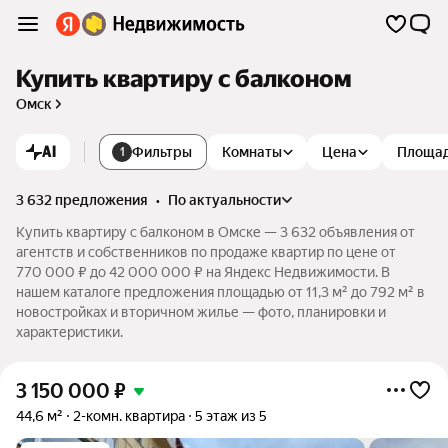
Купить квартиру с балконом
Омск
AI
Фильтры
Комнаты
Цена
Площа
1
3 632 предложения
•
по актуальности
Купить квартиру с балконом в Омске — 3 632 объявления от
агентств и собственников по продаже квартир по цене от
770 000 ₽ до 42 000 000 ₽ на Яндекс Недвижимости. В
нашем каталоге предложения площадью от 11,3 м² до 792 м² в
новостройках и вторичном жилье — фото, планировки и
характеристики.
3 150 000
₽
44,6 м²
2-комн. квартира
5 этаж из 5