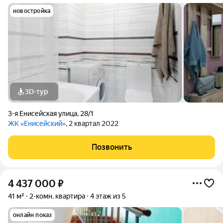
новостройка
3D-тур
3-я Енисейская улица
,
28/1
ЖК «Енисейский»
, 2 квартал 2022
Позвонить
4 437 000
₽
41 м²
2-комн. квартира
4 этаж из 5
онлайн показ