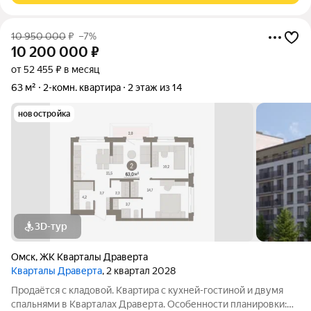
10 950 000
₽
–7%
10 200 000
₽
от 52 455 ₽ в месяц
63 м²
2-комн. квартира
2 этаж из 14
новостройка
3D-тур
Омск
,
ЖК Кварталы Драверта
Кварталы Драверта
, 2 квартал 2028
Продаётся с кладовой. Квартира с кухней-гостиной и двумя
спальнями в Кварталах Драверта. Особенности планировки: