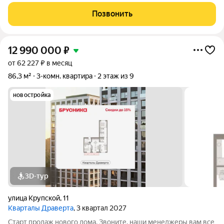
квартире изолированные. Квартира очень теплая, светлая,
состояние нормальное, трубы и радиаторы новые, счетчики,
Позвонить
окна ПВХ, входная дверь металлическая,
12 990 000
₽
от 62 227 ₽ в месяц
86,3 м²
3-комн. квартира
2 этаж из 9
новостройка
3D-тур
улица Крупской
,
11
Кварталы Драверта
, 3 квартал 2027
Старт продаж нового дома. Звоните, наши менеджеры вам все