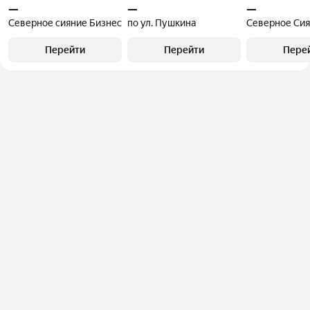
—
—
—
Северное сияние Бизнес
по ул. Пушкина
Перейти
Перейти
Пере