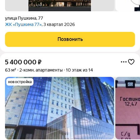
улица Пушкина
,
77
ЖК «Пушкина 77»
, 3 квартал 2026
Позвонить
5 400 000
₽
63 м²
2-комн. апартаменты
10 этаж из 14
новостройка