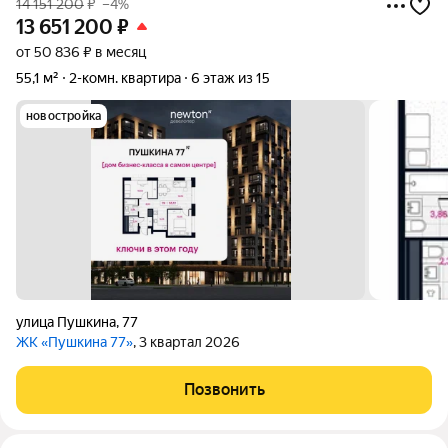
14 151 200
₽
–4%
13 651 200
₽
от 50 836 ₽ в месяц
55,1 м²
2-комн. квартира
6 этаж из 15
новостройка
улица Пушкина
,
77
ЖК «Пушкина 77»
, 3 квартал 2026
Позвонить