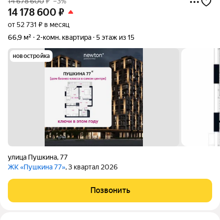
14 678 600
₽
–3%
14 178 600
₽
от 52 731 ₽ в месяц
66,9 м²
2-комн. квартира
5 этаж из 15
новостройка
улица Пушкина
,
77
ЖК «Пушкина 77»
, 3 квартал 2026
Позвонить