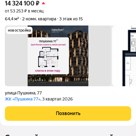
14 324 100
₽
от 53 253 ₽ в месяц
64,4 м²
2-комн. квартира
3 этаж из 15
новостройка
улица Пушкина
,
77
ЖК «Пушкина 77»
, 3 квартал 2026
Позвонить