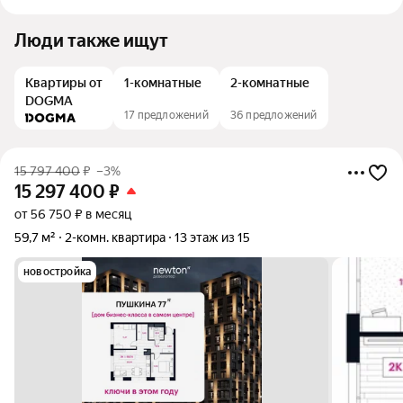
Люди также ищут
Квартиры от
1-комнатные
2-комнатные
DOGMA
17 предложений
36 предложений
15 797 400
₽
–3%
15 297 400
₽
от 56 750 ₽ в месяц
59,7 м²
2-комн. квартира
13 этаж из 15
новостройка