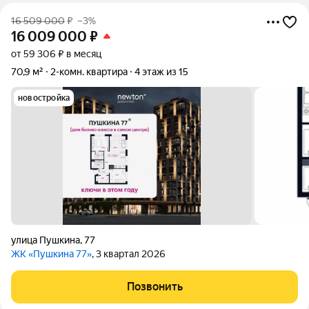
16 509 000
₽
–3%
16 009 000
₽
от 59 306 ₽ в месяц
70,9 м²
2-комн. квартира
4 этаж из 15
новостройка
улица Пушкина
,
77
ЖК «Пушкина 77»
, 3 квартал 2026
Позвонить