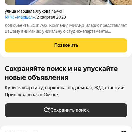
улица Маршала Жукова
,
154к1
МФК «Маршал»
, 2 квартал 2023
Код объекта: 2081702. Компания МИАРД Владис представляет
Вашему вниманию уникальную студию-апартаменты
площадью 32,5 кв.м в одном из самых знаковых домов города
ЖК «МАРШАЛ». Идеальный вариант как для личного
Позвонить
проживания, так и для арендного бизнеса.
Сохраняйте поиск и не упускайте
новые объявления
Купить квартиру, парковка: подземная, Ж/Д станция:
Привокзальная в Омске
Сохранить поиск