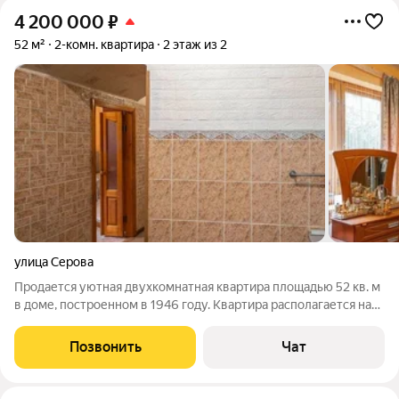
4 200 000
₽
52 м²
2-комн. квартира
2 этаж из 2
улица Серова
Продается уютная двухкомнатная квартира площадью 52 кв. м
в доме, построенном в 1946 году. Квартира располагается на
2-м этаже 2-этажного дома. Просторная жилая площадь
составляет 36 кв. м, а кухня 6 кв. м. Высокие потолки в 3.14
Позвонить
Чат
метра добавляют