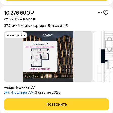
10 276 600
₽
от 36 917 ₽ в месяц
37,7 м²
1-комн. квартира
5 этаж из 15
новостройка
улица Пушкина
,
77
ЖК «Пушкина 77»
, 3 квартал 2026
Позвонить