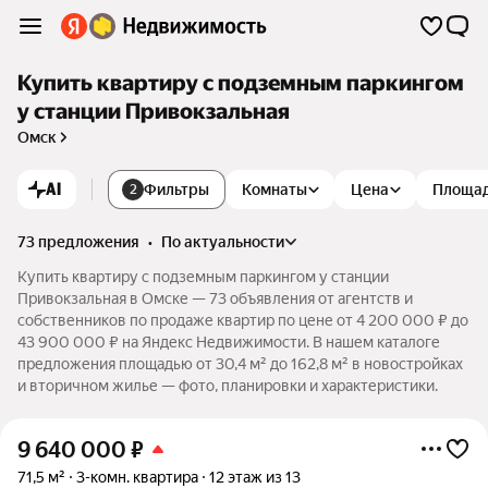
Купить квартиру с подземным паркингом
у станции Привокзальная
Омск
AI
Фильтры
Комнаты
Цена
Площа
2
73 предложения
•
по актуальности
Купить квартиру с подземным паркингом у станции
Привокзальная в Омске — 73 объявления от агентств и
собственников по продаже квартир по цене от 4 200 000 ₽ до
43 900 000 ₽ на Яндекс Недвижимости. В нашем каталоге
предложения площадью от 30,4 м² до 162,8 м² в новостройках
и вторичном жилье — фото, планировки и характеристики.
9 640 000
₽
71,5 м²
3-комн. квартира
12 этаж из 13