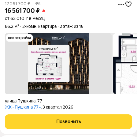
17 261 700
₽
–4%
16 561 700
₽
от 62 010 ₽ в месяц
86,2 м²
2-комн. квартира
2 этаж из 15
новостройка
улица Пушкина
,
77
ЖК «Пушкина 77»
, 3 квартал 2026
Позвонить