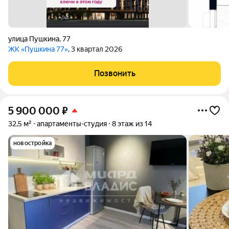
улица Пушкина
,
77
ЖК «Пушкина 77»
, 3 квартал 2026
Позвонить
5 900 000
₽
32,5 м²
апартаменты-студия
8 этаж из 14
новостройка