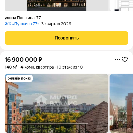
улица Пушкина
,
77
ЖК «Пушкина 77»
, 3 квартал 2026
Позвонить
16 900 000
₽
140 м²
4-комн. квартира
10 этаж из 10
онлайн показ