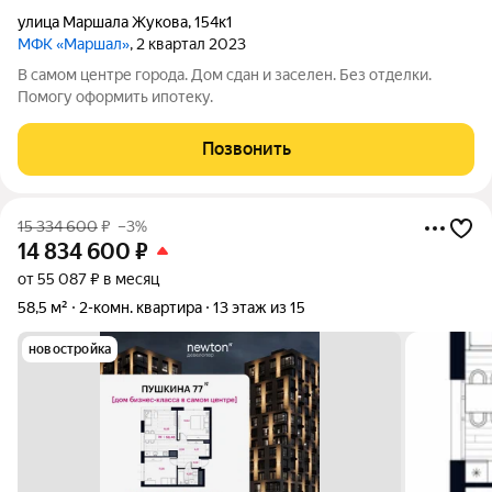
улица Маршала Жукова
,
154к1
МФК «Маршал»
, 2 квартал 2023
В самом центре города. Дом сдан и заселен. Без отделки.
Помогу оформить ипотеку.
Позвонить
15 334 600
₽
–3%
14 834 600
₽
от 55 087 ₽ в месяц
58,5 м²
2-комн. квартира
13 этаж из 15
новостройка