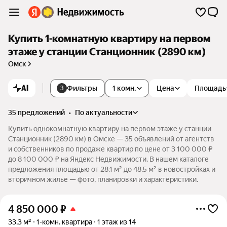
Купить 1-комнатную квартиру на первом
этаже у станции Станционник (2890 км)
Омск
AI
Фильтры
1 комн.
Цена
Площадь
3
35 предложений
•
по актуальности
Купить однокомнатную квартиру на первом этаже у станции
Станционник (2890 км) в Омске — 35 объявлений от агентств
и собственников по продаже квартир по цене от 3 100 000 ₽
до 8 100 000 ₽ на Яндекс Недвижимости. В нашем каталоге
предложения площадью от 28,1 м² до 48,5 м² в новостройках и
вторичном жилье — фото, планировки и характеристики.
4 850 000
₽
33,3 м²
1-комн. квартира
1 этаж из 14