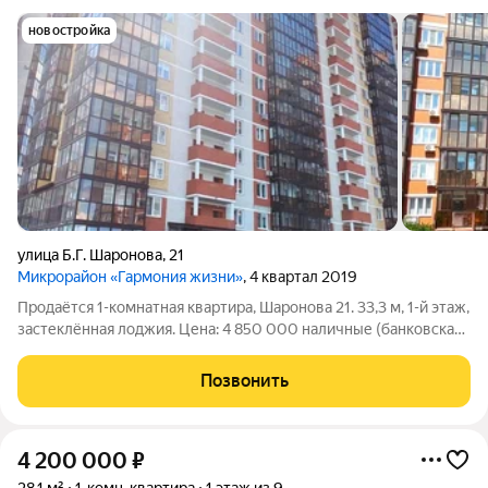
новостройка
улица Б.Г. Шаронова
,
21
Микрорайон «Гармония жизни»
, 4 квартал 2019
Продаётся 1-комнатная квартира, Шаронова 21. 33,3 м, 1-й этаж,
застеклённая лоджия. Цена: 4 850 000 наличные (банковская
ячейка) 4 950 000 ипотека Планировка: спальня 15 м кухня 9 м
санузел 3 м, совмещённый лоджия остеклена, окна в тихую
Позвонить
4 200 000
₽