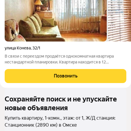
улица Конева
,
32/1
В связи с переездом продаётся однокомнатная квартира
нестандартной планировки. Квартира находится в 12
микрорайоне. Общий тамбур на две квартиры. Входная
металлическая дверь, домофон. В квартире имеется кладовая,
Позвонить
можно использовать как гардеробную.
Сохраняйте поиск и не упускайте
новые объявления
Купить квартиру, 1-комн., этаж: от 1, Ж/Д станция:
Станционник (2890 км) в Омске