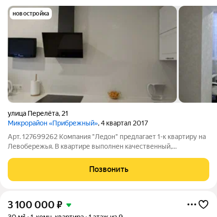
новостройка
улица Перелёта
,
21
Микрорайон «Прибрежный»
, 4 квартал 2017
Арт. 127699262 Компания "Ледон" предлагает 1-к квартиру на
Левобережья. В квартире выполнен качественный,
современный ремонт из материалов высокого качества. При
продаже в квартире остается кухонный гарнитур с техникой
Позвонить
для приготовления пищи и
3 100 000
₽