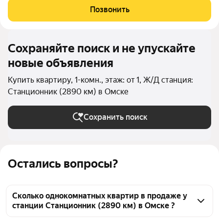
Прекрасный живописный район на берегу Иртыша будет
Позвонить
радовать Вас долгие годы. Из квартиры
Сохраняйте поиск и не упускайте
новые объявления
Купить квартиру, 1-комн., этаж: от 1, Ж/Д станция:
Станционник (2890 км) в Омске
Сохранить поиск
Остались вопросы?
Сколько однокомнатных квартир в продаже у
станции Станционник (2890 км) в Омске ?