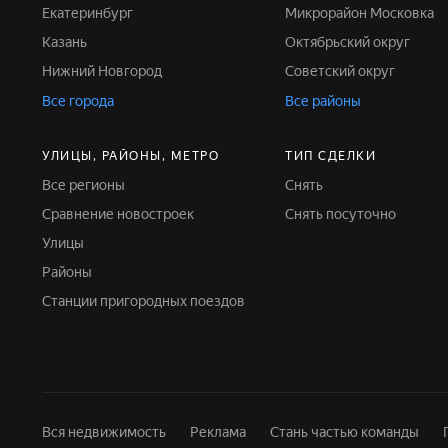
Екатеринбург
Микрорайон Московка
Казань
Октябрьский округ
Нижний Новгород
Советский округ
Все города
Все районы
УЛИЦЫ, РАЙОНЫ, МЕТРО
ТИП СДЕЛКИ
Все регионы
Снять
Сравнение новостроек
Снять посуточно
Улицы
Районы
Станции пригородных поездов
Вся недвижимость
Реклама
Стань частью команды