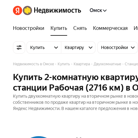
Омск
Новостройки
Купить
Снять
Коммерческая
И
Купить
Квартиру
Новостройки
Недвижимость в Омске
Купить
Квартира
Двухкомнатные
Станция
Купить 2-комнатную квартиру
станции Рабочая (2716 км) в 
Купить двухкомнатную квартиру на вторичном рынке в новост
собственников по продаже квартир на вторичном рынке в но
Яндекс Недвижимости. В нашем каталоге предложения в ново