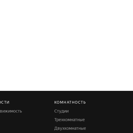
ОСТИ
КОМНАТНОСТЬ
движимость
Студии
Трехкомнатные
Двухкомнатные