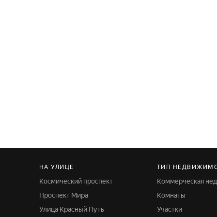
НА УЛИЦЕ
ТИП НЕДВИЖИМ
Космический проспект
Коммерческая не
Проспект Мира
Комнаты
Улица Красный Путь
Участки