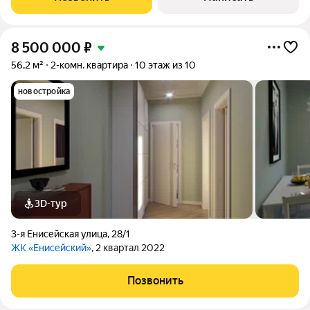
жилой дом 1965 года постройки. Во
8 500 000
₽
56,2 м²
2-комн. квартира
10 этаж из 10
новостройка
3D-тур
3-я Енисейская улица
,
28/1
ЖК «Енисейский»
, 2 квартал 2022
Позвонить