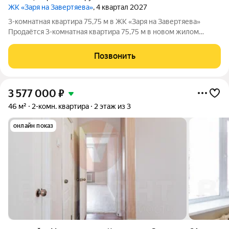
ЖК «Заря на Завертяева»
, 4 квартал 2027
3-комнатная квартира 75,75 м в ЖК «Заря на Завертяева»
Продаётся 3-комнатная квартира 75,75 м в новом жилом
квартале «Заря на Завертяева» в Амурском посёлке Омска.
Квартиры сдаются с готовой отделкой под ключ ремонт уже
Позвонить
включён в стоимость. Квартира
3 577 000
₽
46 м²
2-комн. квартира
2 этаж из 3
онлайн показ