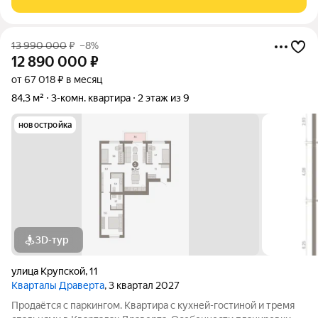
кроме стиральной машины и
13 990 000
₽
–8%
12 890 000
₽
от 67 018 ₽ в месяц
84,3 м²
3-комн. квартира
2 этаж из 9
новостройка
3D-тур
улица Крупской
,
11
Кварталы Драверта
, 3 квартал 2027
Продаётся с паркингом. Квартира с кухней-гостиной и тремя