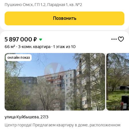
Пушкино Омск, ГП 1.2, Парадная 1, кв. №2
Позвонить
5 897 000
₽
66 м²
3-комн. квартира
1 этаж из 10
онлайн показ
улица Куйбышева
,
27/3
Центр города! Предлагаем квартиру в доме, расположенном