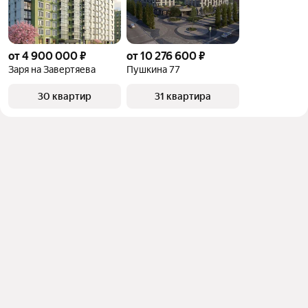
от 4 900 000 ₽
от 10 276 600 ₽
Заря на Завертяева
Пушкина 77
30 квартир
31 квартира