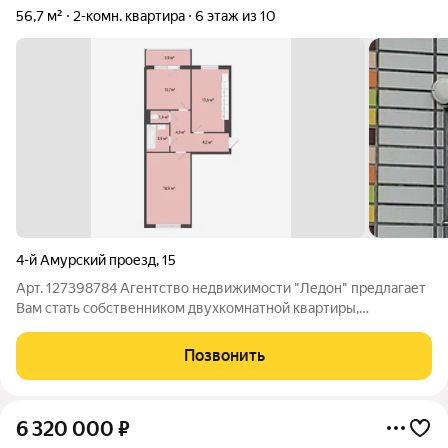
56,7 м²
2-комн. квартира
6 этаж из 10
4-й Амурский проезд
,
15
Арт. 127398784 Агентство недвижимости "Ледон" предлагает
Вам стать собственником двухкомнатной квартиры,
расположенной на шестом этаже десятиэтажного панельного
дома. Квартира с ремонтом от застройщика - обои,
Позвонить
межкомнатные двери, окна ПВХ,
6 320 000
₽