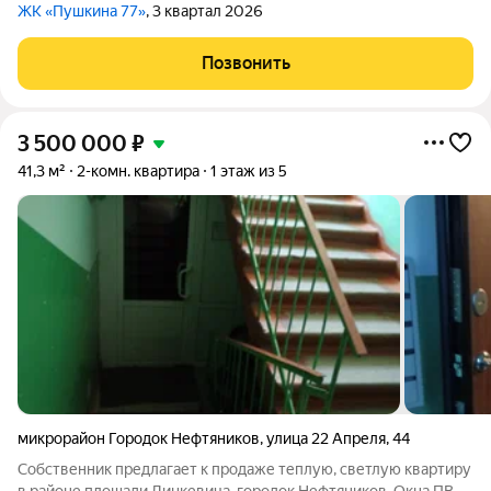
ЖК «Пушкина 77»
, 3 квартал 2026
Позвонить
3 500 000
₽
41,3 м²
2-комн. квартира
1 этаж из 5
микрорайон Городок Нефтяников
,
улица 22 Апреля
,
44
Собственник предлагает к продаже теплую, светлую квартиру