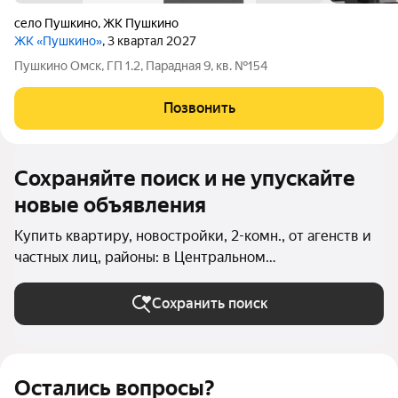
село Пушкино
,
ЖК Пушкино
ЖК «Пушкино»
, 3 квартал 2027
Пушкино Омск, ГП 1.2, Парадная 9, кв. №154
Позвонить
Сохраняйте поиск и не упускайте
новые объявления
Купить квартиру, новостройки, 2-комн., от агенств и
частных лиц, районы: в Центральном
административном округе (Омск) в Омске
Сохранить поиск
Остались вопросы?