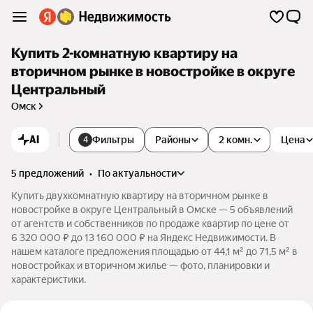
Купить 2-комнатную квартиру на
вторичном рынке в новостройке в округе
Центральный
Омск
AI
Фильтры
Районы
2 комн.
Цена
4
5 предложений
•
по актуальности
Купить двухкомнатную квартиру на вторичном рынке в
новостройке в округе Центральный в Омске — 5 объявлений
от агентств и собственников по продаже квартир по цене от
6 320 000 ₽ до 13 160 000 ₽ на Яндекс Недвижимости. В
нашем каталоге предложения площадью от 44,1 м² до 71,5 м² в
новостройках и вторичном жилье — фото, планировки и
характеристики.