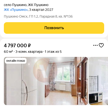
село Пушкино
,
ЖК Пушкино
ЖК «Пушкино»
, 3 квартал 2027
Пушкино Омск, ГП 1.2, Парадная 8, кв. №136
Позвонить
4 797 000
₽
60 м²
3-комн. квартира
1 этаж из 5
онлайн показ