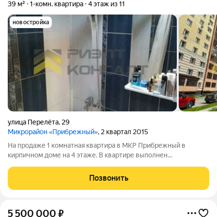
39 м²
1-комн. квартира
4 этаж из 11
новостройка
улица Перелёта
,
29
Микрорайон «Прибрежный»
, 2 квартал 2015
На продаже 1 комнатная квартира в МКР Прибрежный в
кирпичном доме на 4 этаже. В квартире выполнен
косметический район. Квартира продается без мебели.
Позвонить
5 500 000
₽