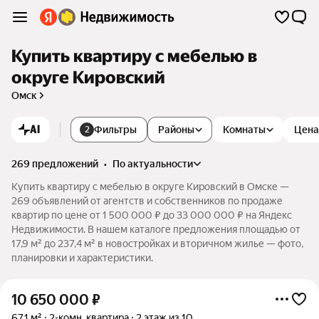
Купить квартиру с мебелью в
округе Кировский
Омск
AI
Фильтры
Районы
Комнаты
Цена
2
269 предложений
•
по актуальности
Купить квартиру с мебелью в округе Кировский в Омске —
269 объявлений от агентств и собственников по продаже
квартир по цене от 1 500 000 ₽ до 33 000 000 ₽ на Яндекс
Недвижимости. В нашем каталоге предложения площадью от
17,9 м² до 237,4 м² в новостройках и вторичном жилье — фото,
планировки и характеристики.
10 650 000
₽
67,1 м²
2-комн. квартира
2 этаж из 10