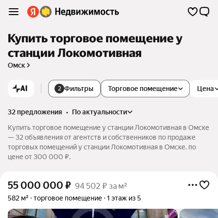
Купить торговое помещение у
станции Локомотивная
Омск
AI
Фильтры
Торговое помещение
Цена
2
32 предложения
•
по актуальности
Купить торговое помещение у станции Локомотивная в Омске
— 32 объявления от агентств и собственников по продаже
торговых помещений у станции Локомотивная в Омске. по
цене от 300 000 ₽.
55 000 000
₽
94 502 ₽ за м²
582 м²
торговое помещение
1 этаж из 5