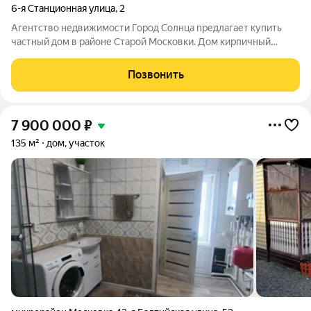
6-я Станционная улица
,
2
Агентство недвижимости Город Солнца предлагает купить
частный дом в районе Старой Московки. Дом кирпичный
теплый, светлый отдельностоящий. Благоустроенный,
центральный водопровод, газ.
Позвонить
7 900 000
₽
135 м²
дом, участок