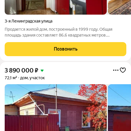
3-я Ленинградская улица
Продается жилой дом, построенный в 1999 году. Общая
площадь здания составляет 86,6 квадратных метров.
Возможен обмен на 3-х комнатную квартиру. Дом расположен
на возвышенности, что обеспечивает высокий уровень
Позвонить
гидроизоляции и устойчивость к
3 890 000
₽
72,1 м²
дом, участок