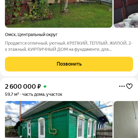
Омск
,
Центральный округ
Продается отличный, уютный, КРЕПКИЙ, ТЕПЛЫЙ, ЖИЛОЙ, 2-
х этажный, КИРПИЧНЫЙ ДОМ на фундаменте, для
КРУГЛОГОДИЧНОГО ПРОЖИВАНИЯ, общей площадью
70кв.м, расположенный в Центральном округе, СНТ Фантазия,
Позвонить
на участке 5,2 соток. На первом этаже есть
2 600 000
₽
59,7 м²
часть дома, участок