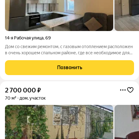
14-я Рабочая улица
,
69
Дом со свежим ремонтом, с газовым отоплением расположен
в очень хорошем спальном районе, где все необходимое для
комфортной жизни находится рядом. Удобная планировка. Две
спальни и большая кухня-гостиная. По вашему желанию
Позвонить
можем общить дом сайдингом.
2 700 000
₽
70 м²
дом, участок