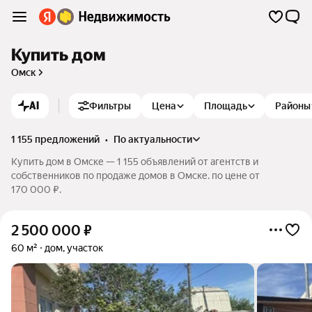
Купить дом
Омск
AI
Фильтры
Цена
Площадь
Районы
1 155 предложений
•
по актуальности
Купить дом в Омске — 1 155 объявлений от агентств и
собственников по продаже домов в Омске. по цене от
170 000 ₽.
2 500 000
₽
60 м²
дом, участок