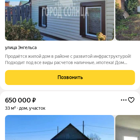
улица Энгельса
Продаётся жилой дом в районе с развитой инфраструктурой!
Подходит под все виды расчетов наличные, ипотека! Дом
каркасно-насыпной, обшит сайдингом, расположен на сухом
месте. Планировка: Кухня-гостиная, 2 комнаты, прихожая,
Позвонить
сенки. Имеются
650 000
₽
33 м²
дом, участок