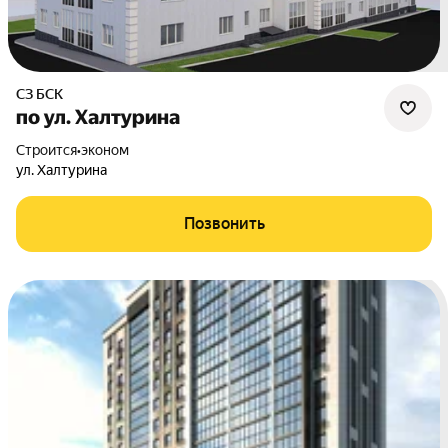
СЗ БСК
по ул. Халтурина
Строится
•
эконом
ул. Халтурина
Позвонить