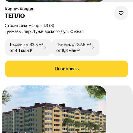
КирпичХолдинг
ТЕПЛО
Строится
•
комфорт
•
4.3 (3)
Туймазы
,
пер. Луначарского / ул. Южная
1-комн.
от 33,8 м²
4-комн.
от 82,6 м²
от 4,1 млн ₽
от 8,8 млн ₽
Позвонить