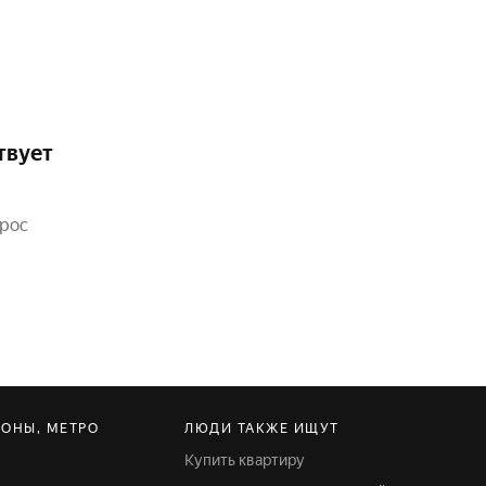
твует
прос
ЙОНЫ, МЕТРО
ЛЮДИ ТАКЖЕ ИЩУТ
Купить квартиру