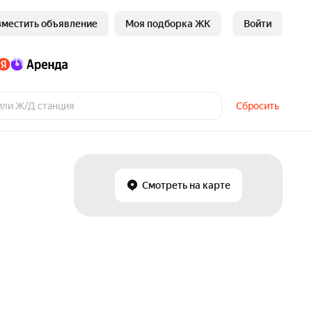
зместить объявление
Моя подборка ЖК
Войти
Сбросить
Смотреть на карте