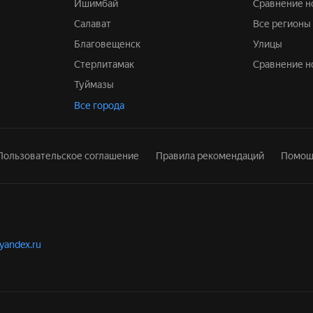
Ишимбай
Сравнение 
Салават
Все регионы
Благовещенск
Улицы
Стерлитамак
Сравнение 
Туймазы
Все города
Пользовательское соглашение
Правила рекомендаций
Помощ
.yandex.ru