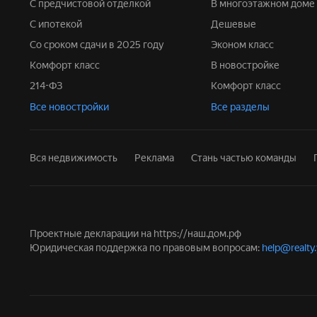
С предчистовой отделкой
В многоэтажном доме
С ипотекой
Дешевые
Со сроком сдачи в 2025 году
Эконом класс
Комфорт класс
В новостройке
214-ФЗ
Комфорт класс
Все новостройки
Все разделы
Вся недвижимость
Реклама
Стань частью команды
Проектные декларации на
https://наш.дом.рф
Юридическая поддержка по правовым вопросам:
help@realty