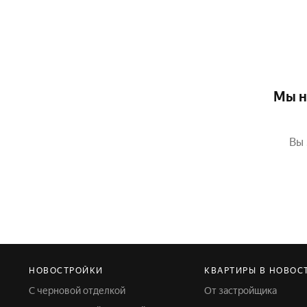
Мы н
Вы 
НОВОСТРОЙКИ
КВАРТИРЫ В НОВОС
С черновой отделкой
От застройщика