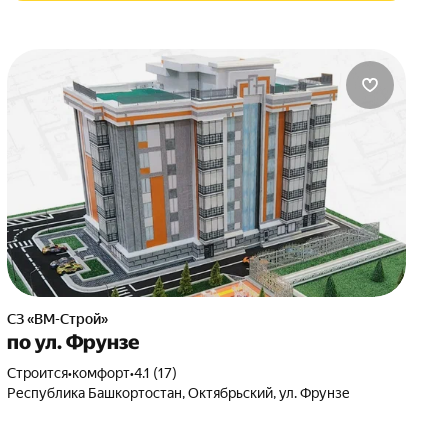
СЗ «ВМ-Строй»
по ул. Фрунзе
Строится
•
комфорт
•
4.1 (17)
Республика Башкортостан, Октябрьский, ул. Фрунзе