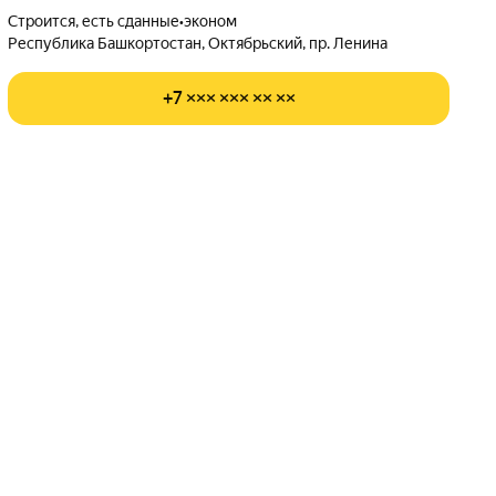
Строится, есть сданные
•
эконом
Республика Башкортостан, Октябрьский, пр. Ленина
+7 ××× ××× ×× ××