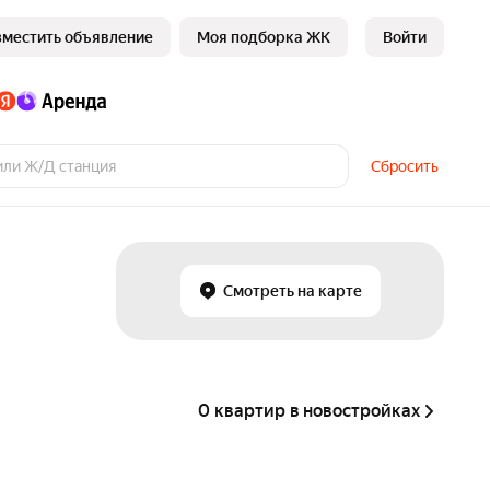
зместить объявление
Моя подборка ЖК
Войти
Сбросить
Смотреть на карте
0 квартир в новостройках