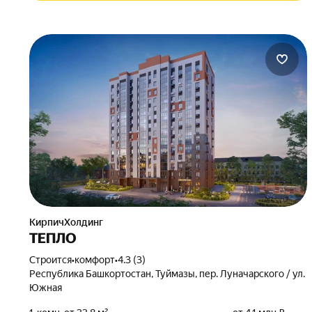
КирпичХолдинг
ТЕПЛО
Строится
•
комфорт
•
4.3 (3)
Республика Башкортостан, Туймазы, пер. Луначарского / ул.
Южная