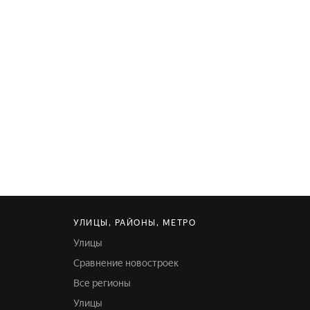
УЛИЦЫ, РАЙОНЫ, МЕТРО
Улицы
Сравнение новостроек
Все регионы
Улицы