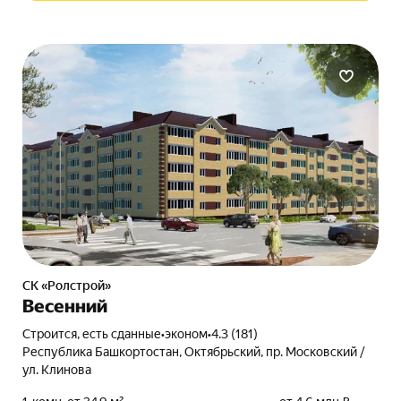
СК «Ролстрой»
Весенний
Строится, есть сданные
•
эконом
•
4.3 (181)
Республика Башкортостан, Октябрьский, пр. Московский /
ул. Клинова