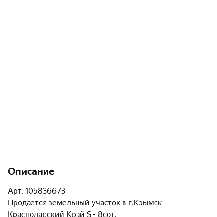
Описание
Арт. 105836673  

Продается земельный участок в г.Крымск 
Краснодарский Край S - 8сот. 
