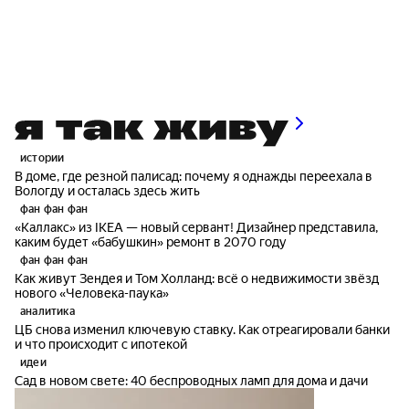
истории
В доме, где резной палисад: почему я однажды переехала в
Вологду и осталась здесь жить
фан фан фан
«Каллакс» из IKEA — новый сервант! Дизайнер представила,
каким будет «бабушкин» ремонт в 2070 году
фан фан фан
Как живут Зендея и Том Холланд: всё о недвижимости звёзд
нового «Человека-паука»
аналитика
ЦБ снова изменил ключевую ставку. Как отреагировали банки
и что происходит с ипотекой
идеи
Сад в новом свете: 40 беспроводных ламп для дома и дачи