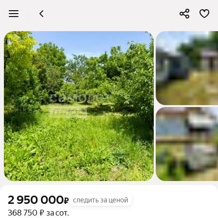
2 950 000
₽
следить за ценой
368 750 ₽ за сот.