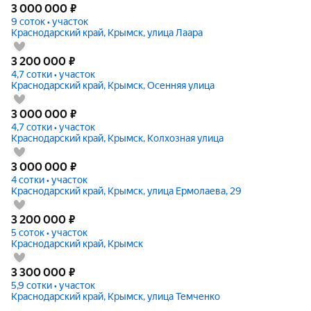
3 000 000
₽
9 соток • участок
Краснодарский край, Крымск, улица Лаара
3 200 000
₽
4,7 сотки • участок
Краснодарский край, Крымск, Осенняя улица
3 000 000
₽
4,7 сотки • участок
Краснодарский край, Крымск, Колхозная улица
3 000 000
₽
4 сотки • участок
Краснодарский край, Крымск, улица Ермолаева, 29
3 200 000
₽
5 соток • участок
Краснодарский край, Крымск
3 300 000
₽
5,9 сотки • участок
Краснодарский край, Крымск, улица Темченко