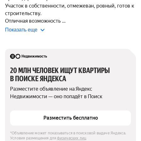
Участок в собственности, отмежеван, ровный, готов к 
строительству. 

Отличная возможность 
Показать еще
20 МЛН ЧЕЛОВЕК ИЩУТ КВАРТИРЫ 
В ПОИСКЕ ЯНДЕКСА
Разместите объявление на Яндекс 
Недвижимости — оно попадёт в Поиск
Разместить бесплатно
*Объявление может показываться в поисковой выдаче Яндекса. 
Условия размещения для 
физических лиц