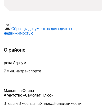
Образцы документов для сделок с
недвижимостью
О районе
река Адагум
7 мин. на транспорте
Мальцева Фаина
Агентство «Самолет Плюс»
3 года и 3 месяца на Яндекс.Недвижимости