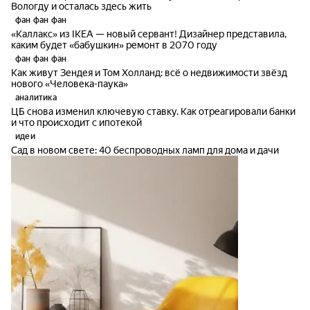
Вологду и осталась здесь жить
фан фан фан
«Каллакс» из IKEA — новый сервант! Дизайнер представила,
каким будет «бабушкин» ремонт в 2070 году
фан фан фан
Как живут Зендея и Том Холланд: всё о недвижимости звёзд
нового «Человека-паука»
аналитика
ЦБ снова изменил ключевую ставку. Как отреагировали банки
и что происходит с ипотекой
идеи
Сад в новом свете: 40 беспроводных ламп для дома и дачи