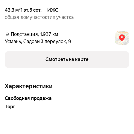
43,3 м²
1 эт.
5 сот.
ИЖС
общая
дом
участок
тип участка
Подстанция, 1.937 км
Усмань
,
Садовый переулок
,
9
Смотреть на карте
Характеристики
свободная продажа
Торг