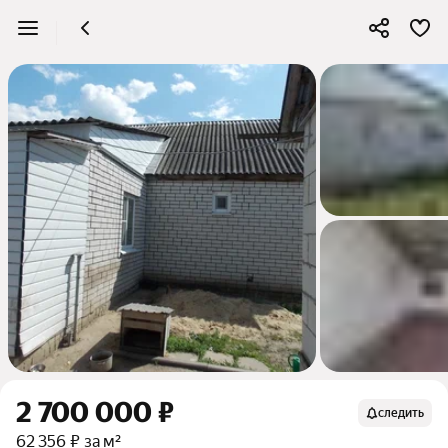
2 700 000 ₽
следить
62 356 ₽ за м²