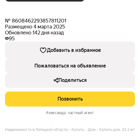
№ 8608462293857811201
Размещено 4 марта 2025
Обновлено 142 дня назад
95
Добавить в избранное
Пожаловаться на объявление
Поделиться
Позвонить
Александр
, частный агент
Недвижимость в Липецкой области
Купить
Дом
Купить дом, 43,3 м²