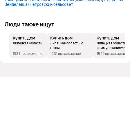
Зейделевка (Петровский сельсовет)
Люди также ищут
Купить дом
Купить дом
Купить дом
Липецкая область
Липецкая область, с
Липецкая область, с
газом
коммуникациями
1531 предложение
1531 предложение
1529 предложений