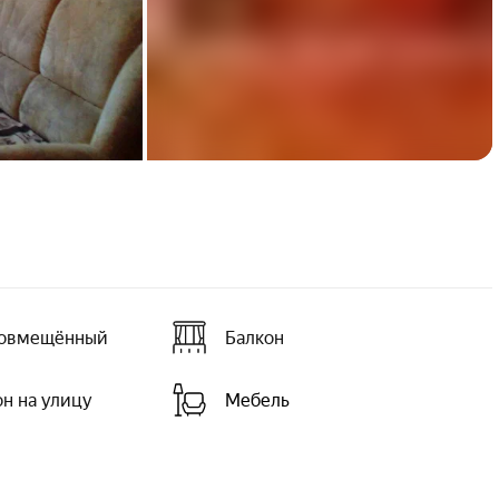
совмещённый
Балкон
он на улицу
Мебель