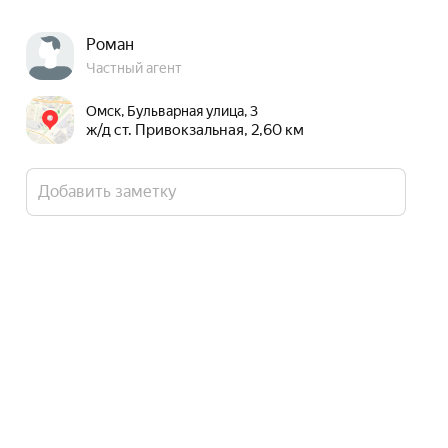
Роман
Частный агент
Омск, Бульварная улица, 3
ж/д ст. Привокзальная, 2,60 км
Добавить заметку