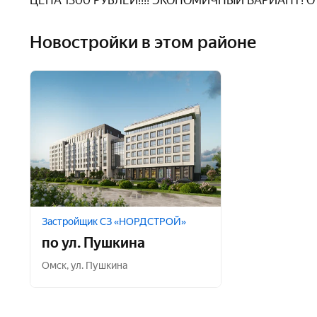
ЦЕНА 1300 РУБЛЕЙ!!!! ЭКОНОМИЧНЫЙ ВАРИАНТ! ОТ
Новостройки в этом районе
Застройщик СЗ «НОРДСТРОЙ»
по ул. Пушкина
Омск
,
ул. Пушкина