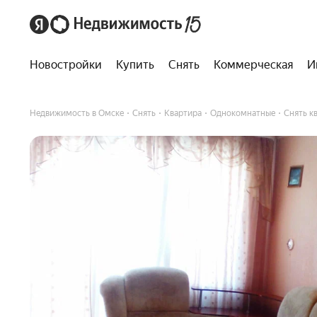
Новостройки
Купить
Снять
Коммерческая
И
Недвижимость в Омске
Снять
Квартира
Однокомнатные
Снять кв