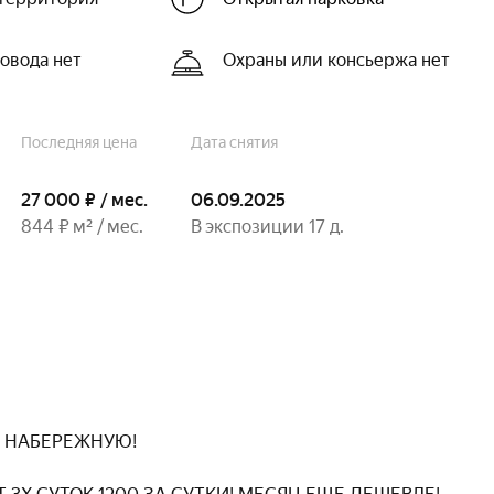
овода нет
Охраны или консьержа нет
Последняя цена
Дата снятия
27 000 ₽
/ мес.
06.09.2025
844 ₽
м²
/ мес.
В экспозиции 17 д.
 НАБЕРЕЖНУЮ!
