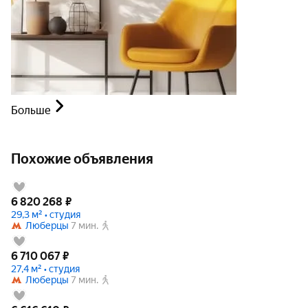
Больше
Похожие объявления
6 820 268
₽
29,3 м² • студия
Люберцы
7 мин.
6 710 067
₽
27,4 м² • студия
Люберцы
7 мин.