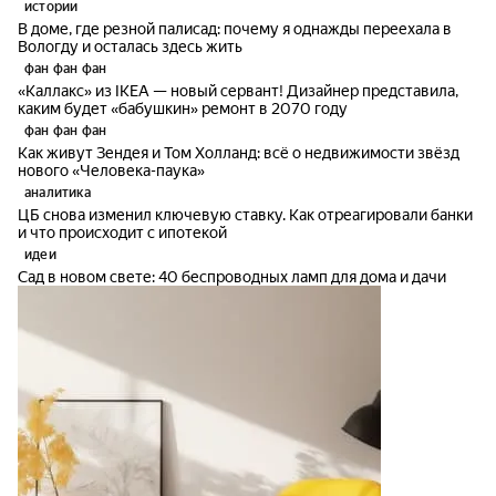
истории
В доме, где резной палисад: почему я однажды переехала в
Вологду и осталась здесь жить
фан фан фан
«Каллакс» из IKEA — новый сервант! Дизайнер представила,
каким будет «бабушкин» ремонт в 2070 году
фан фан фан
Как живут Зендея и Том Холланд: всё о недвижимости звёзд
нового «Человека-паука»
аналитика
ЦБ снова изменил ключевую ставку. Как отреагировали банки
и что происходит с ипотекой
идеи
Сад в новом свете: 40 беспроводных ламп для дома и дачи