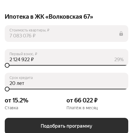
Ипотека в ЖК «Волковская 67»
Стоимость квартиры, ₽
₽
Первый взнос, ₽
₽
29%
Срок кредита
лет
от 15.2%
от 66 022 ₽
Ставка
Платёж в месяц
Подобрать программу