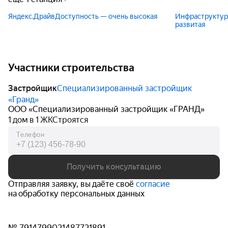
Яндекс.Драйв
Доступность — очень высокая
Инфраструктур
развитая
Участники строительства
Застройщик
Специализированный застройщик
«Гранд»
ООО «Специализированный застройщик «ГРАНД»
1 дом в 1 ЖК
Строятся
Телефон
Получить консультацию
Отправляя заявку, вы даёте своё
согласие
на обработку персональных данных
№ 7914799021487721891