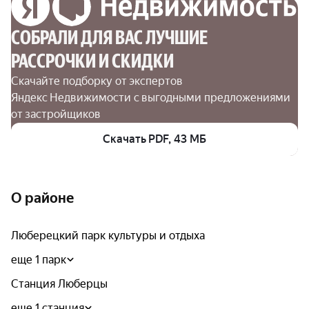
СОБРАЛИ ДЛЯ ВАС ЛУЧШИЕ

РАССРОЧКИ И СКИДКИ
Скачайте подборку от экспертов 
Яндекс Недвижимости с выгодными предложениями 
от застройщиков
Скачать PDF, 43 МБ
О районе
Люберецкий парк культуры и отдыха
еще 1 парк
Станция Люберцы
еще 1 станция