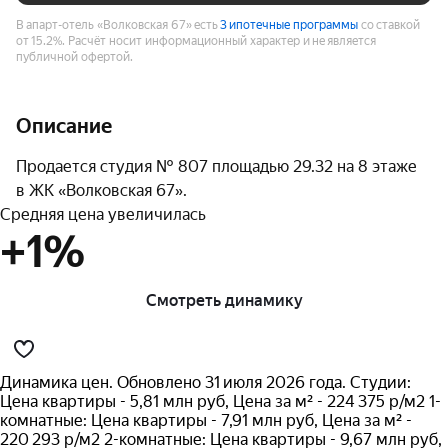
В апарт-отель «Волковская 67» есть
3 ипотечные программы
со ставкой
от 15.2%.
Расчёт носит информационный характер и не является
публичной офертой.
Описание
Продается студия № 807 площадью 29.32 на 8 этаже 
в ЖК «Волковская 67».
Средняя цена увеличилась
+1%
Смотреть динамику
Динамика цен. Обновлено 31 июля 2026 года. Студии:
Цена квартиры - 5,81 млн руб, Цена за м² - 224 375 р/м2 1-
комнатные: Цена квартиры - 7,91 млн руб, Цена за м² -
220 293 р/м2 2-комнатные: Цена квартиры - 9,67 млн руб,