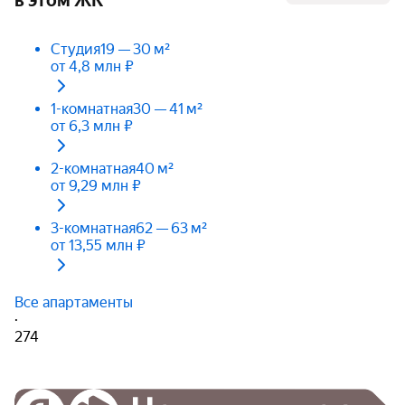
Студия
19 — 30 м²
от 4,8 млн ₽
1-комнатная
30 — 41 м²
от 6,3 млн ₽
2-комнатная
40 м²
от 9,29 млн ₽
3-комнатная
62 — 63 м²
от 13,55 млн ₽
Все апартаменты
·
274