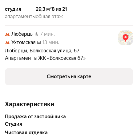
студия
29,3 м²
8 из 21
апартаменты
общая
этаж
Люберцы
7 мин.
Ухтомская
13 мин.
Люберцы
,
Волковская улица
,
67
Апартамент в
ЖК «Волковская 67»
Смотреть на карте
Характеристики
Продажа от застройщика
студия
Чистовая отделка