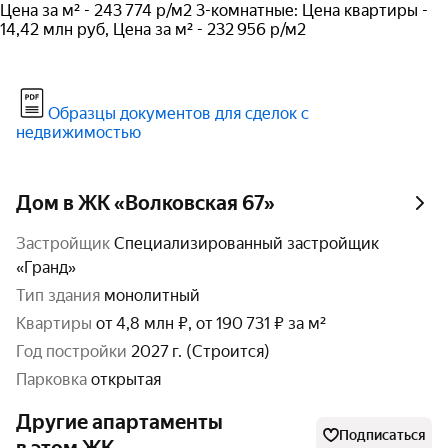
Цена за м² - 243 774 р/м2 3-комнатные: Цена квартиры -
14,42 млн руб, Цена за м² - 232 956 р/м2
Образцы документов для сделок с
недвижимостью
Дом в ЖК «Волковская 67»
Застройщик
Специализированный застройщик
«Гранд»
тип здания
монолитный
Квартиры
от 4,8 млн ₽, от 190 731 ₽ за м²
год постройки
2027 г. (Строится)
парковка
открытая
Другие апартаменты
Подписаться
в этом ЖК