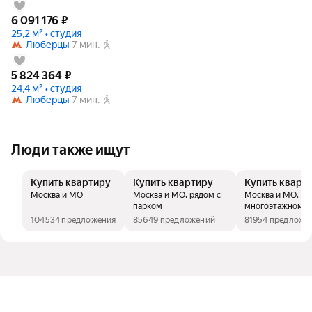
6 091 176
₽
25,2 м² • студия
Люберцы
7 мин.
5 824 364
₽
24,4 м² • студия
Люберцы
7 мин.
Люди также ищут
Купить квартиру
Купить квартиру
Купить кварт
Москва и МО
Москва и МО, рядом с
Москва и МО, в
парком
многоэтажном д
104534 предложения
85649 предложений
81954 предложе