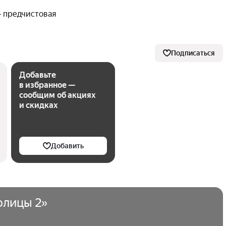
 предчистовая
Подписаться
Добавьте
в избранное —
сообщим об акциях
и скидках
Добавить
олицы 2»