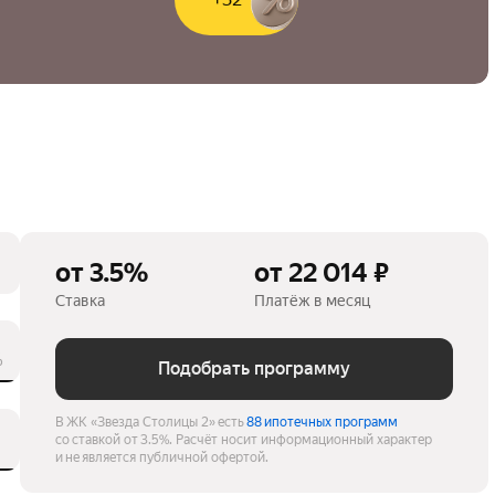
от 3.5%
от 22 014 ₽
Ставка
Платёж в месяц
%
Подобрать программу
В ЖК «Звезда Столицы 2» есть
88 ипотечных программ
со ставкой от 3.5%.
Расчёт носит информационный характер
и не является публичной офертой.