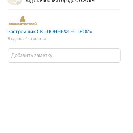
ж/д ст. Рабочий Городок, 0,20 км
Застройщик СК «ДОННЕФТЕСТРОЙ»
8 сдано
4 строятся
Добавить заметку