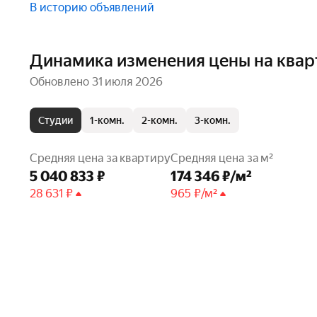
В историю объявлений
Динамика изменения цены на квар
Обновлено 31 июля 2026
Студии
1-комн.
2-комн.
3-комн.
Средняя цена за квартиру
Средняя цена за м²
5 040 833 ₽
174 346 ₽/м²
28 631 ₽
965 ₽/м²