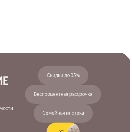
Скидки до 35%
Е

Беспроцентная рассрочка
мости

Семейная ипотека
+32