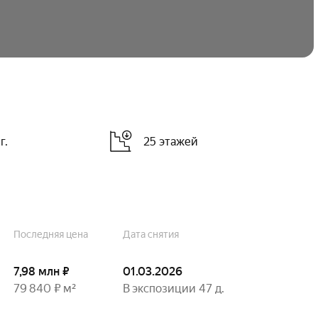
г.
25 этажей
Последняя цена
Дата снятия
7,98 млн ₽
01.03.2026
79 840 ₽
м²
В экспозиции 47 д.