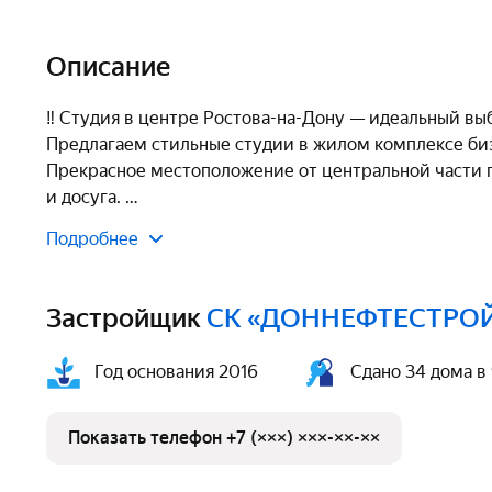
Описание
‼️ Студия в центре Ростова-на-Дону — идеальный выбо
Предлагаем стильные студии в жилом комплексе биз
Прекрасное местоположение от центральной части г
и досуга. 
Подробнее
Застройщик
СК «ДОННЕФТЕСТРО
Год основания 2016
Сдано 34 дома в
Показать телефон +7 (×××) ×××-××-××