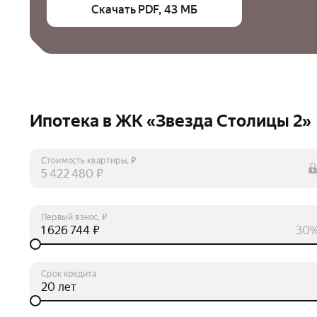
Скачать PDF, 43 МБ
Ипотека в ЖК «Звезда Столицы 2»
Стоимость квартиры, ₽
₽
Первый взнос, ₽
₽
30
Срок кредита
лет