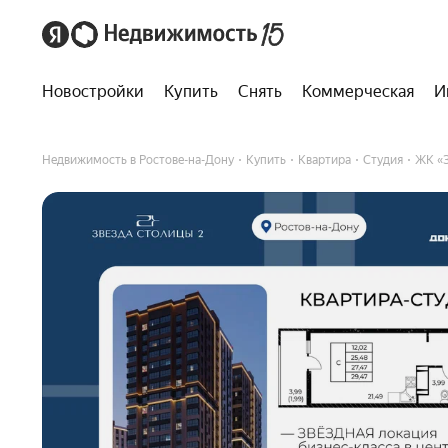
Новостройки
Купить
Снять
Коммерческая
И
Недвижимость в Ростове-на-Дону
Купить
Квартира
Студия
ЖК «З