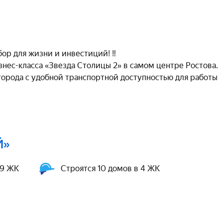
р для жизни и инвестиций! ‼️ 

нес-класса «Звезда Столицы 2» в самом центре Ростова. 
орода с удобной транспортной доступностью для работы 
Й»
 9 ЖК
Строятся 10 домов в 4 ЖК