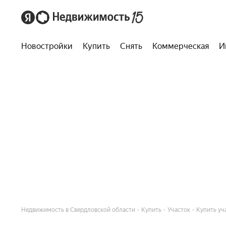
Новостройки
Купить
Снять
Коммерческая
И
Недвижимость в Свердловской области
Купить
Участок
Купить уча