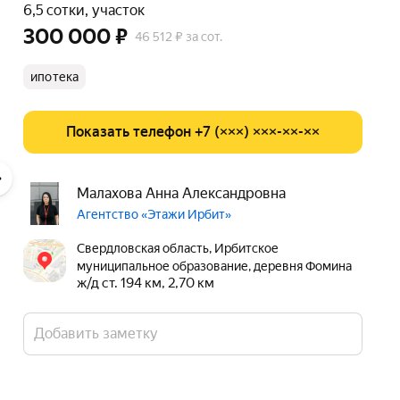
6,5 сотки, участок
300 000 ₽
46 512 ₽ за сот.
ипотека
Показать телефон +7 (×××) ×××-××-××
Малахова Анна Александровна
Агентство «Этажи Ирбит»
Свердловская область, Ирбитское
муниципальное образование, деревня Фомина
ж/д ст. 194 км, 2,70 км
Добавить заметку