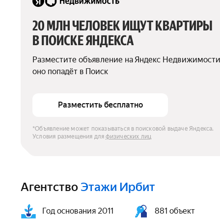
20 МЛН ЧЕЛОВЕК ИЩУТ КВАРТИРЫ 
В ПОИСКЕ ЯНДЕКСА
Разместите объявление на Яндекс Недвижимости
оно попадёт в Поиск
Разместить бесплатно
*Объявление может показываться в поисковой выдаче Яндекса. 
Условия размещения для 
физических лиц
Агентство
Этажи Ирбит
Год основания 2011
881 объект