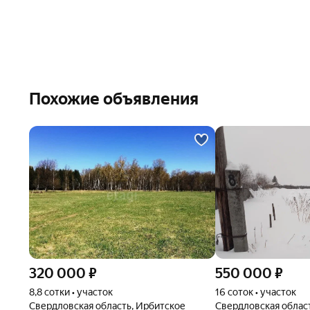
Похожие объявления
320 000
₽
550 000
₽
8,8 сотки • участок
16 соток • участок
Свердловская область, Ирбитское
Свердловская облас