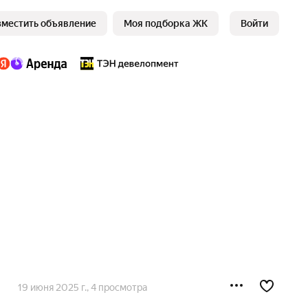
зместить объявление
Моя подборка ЖК
Войти
19 июня 2025 г.
, 4 просмотра