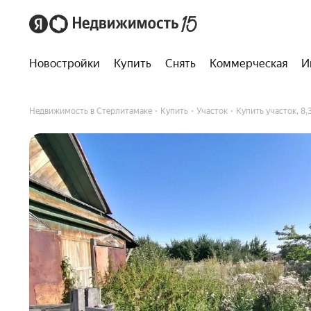
Новостройки
Купить
Снять
Коммерческая
И
Недвижимость в Стерлитамаке
Купить
Участок
Купить участок, 8,