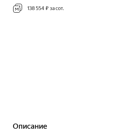
138 554 ₽ за сот.
Описание