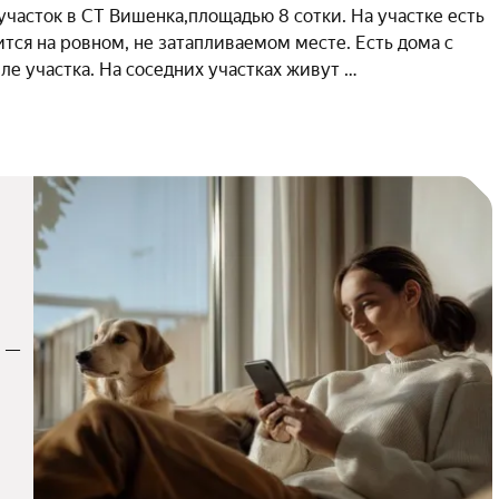
асток в СТ Вишенка,площадью 8 сотки. На участке есть 
тся на ровном, не затапливаемом месте. Есть дома с 
е участка. На соседних участках живут 
 — 