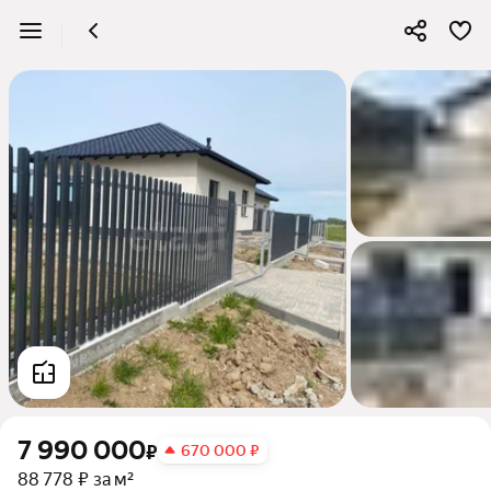
7 990 000
₽
670 000 ₽
88 778 ₽ за м²