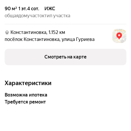
90 м²
1 эт.
4 сот.
ИЖС
общая
дом
участок
тип участка
Константиновка, 1.152 км
посёлок Константиновка
,
улица Гуриева
Смотреть на карте
Характеристики
возможна ипотека
Требуется ремонт