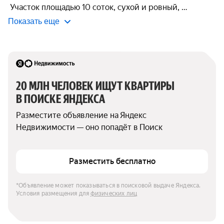
 Участoк плoщадью 10 соток, cуxой и ровный, 
Показать еще
20 МЛН ЧЕЛОВЕК ИЩУТ КВАРТИРЫ 
В ПОИСКЕ ЯНДЕКСА
Разместите объявление на Яндекс 
Недвижимости — оно попадёт в Поиск
Разместить бесплатно
*Объявление может показываться в поисковой выдаче Яндекса. 
Условия размещения для 
физических лиц