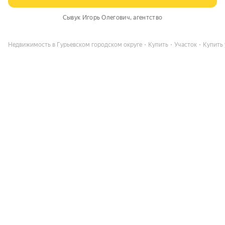
Сывук Игорь Олегович
, агентство
Недвижимость в Гурьевском городском округе
Купить
Участок
Купить 