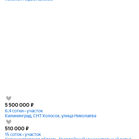
5 500 000
₽
6,4 сотки • участок
Калининград, СНТ Колосок, улица Николаева
510 000
₽
15 соток • участок