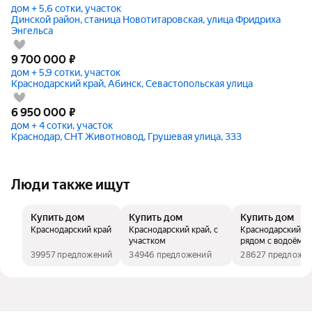
дом + 5,6 сотки, участок
Динской район, станица Новотитаровская, улица Фридриха
Энгельса
9 700 000
₽
дом + 5,9 сотки, участок
Краснодарский край, Абинск, Севастопольская улица
6 950 000
₽
дом + 4 сотки, участок
Краснодар, СНТ Животновод, Грушевая улица, 333
Люди также ищут
Купить дом
Купить дом
Купить дом
Краснодарский край
Краснодарский край, с
Краснодарский кр
участком
рядом с водоёмо
39957 предложений
34946 предложений
28627 предложе