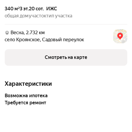
340 м²
3 эт.
20 сот.
ИЖС
общая
дом
участок
тип участка
Весна, 2.732 км
село Кроянское
,
Садовый переулок
Смотреть на карте
Характеристики
возможна ипотека
Требуется ремонт