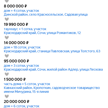
8 000 000
₽
дом + 4 сотки, участок
Динской район, село Красносельское, Садовая улица
19 990 000
₽
таунхаус + 1 сотка, участок
Краснодарский край, Сочи, улица Романтиков, 12
14 000 000
₽
дом + 18 соток, участок
Краснодарский край, станица Павловская, улица Толстого, 63
95 000 000
₽
дом + 3 сотки, участок
Краснодарский край, Сочи, жилой район Адлер, улица Лескова
1 500 000
₽
часть дома + 5 соток, участок
Кавказский район, Кропоткин, садоводческое товарищество
имени Мичурина, 15-я линия
20 000 000
₽
дом + 6 соток, участок