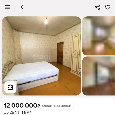
12 000 000
₽
следить за ценой
35 294 ₽ за м²