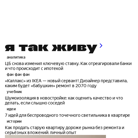
аналитика
ЦБ снова изменил ключевую ставку. Как отреагировали банки
и что происходит с ипотекой
фан фан фан
«Каллакс» из IKEA — новый сервант! Дизайнер представила,
каким будет «бабушкин» ремонт в 2070 году
учебник
Шумоизоляция в новостройке: как оценить качество и что
делать, если слышно соседей
идеи
7 идей для беспроводного точечного светильника в квартире
истории
Как продать старую квартиру дороже рынка без ремонта и
серьёзных вложений: личный опыт