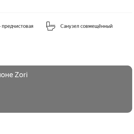
 предчистовая
Санузел совмещённый
оне Zori