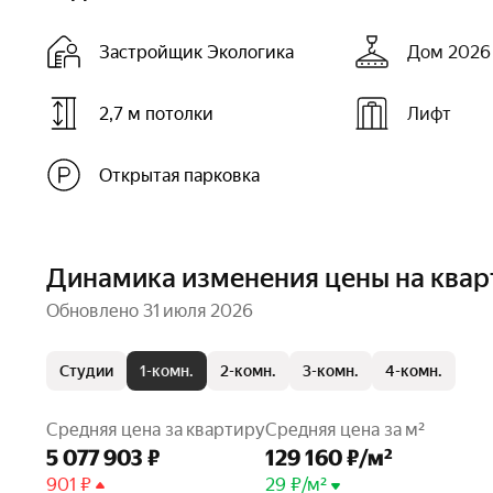
Застройщик Экологика
Дом 2026 
2,7 м потолки
Лифт
Открытая парковка
Динамика изменения цены на квар
Обновлено 31 июля 2026
Студии
1-комн.
2-комн.
3-комн.
4-комн.
Средняя цена за квартиру
Средняя цена за м²
5 077 903 ₽
129 160 ₽/м²
901 ₽
29 ₽/м²