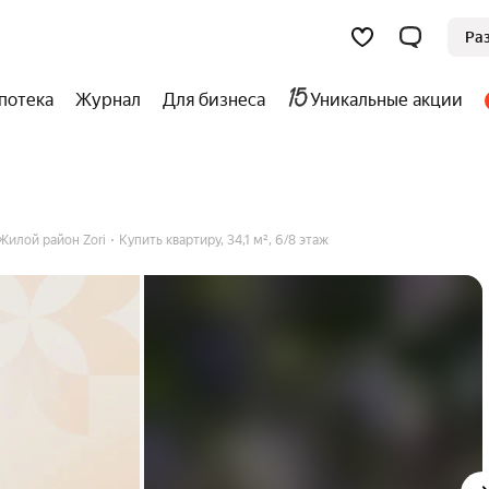
Ра
потека
Журнал
Для бизнеса
Уникальные акции
Жилой район Zori
Купить квартиру, 34,1 м², 6/8 этаж