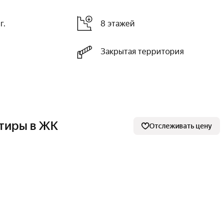
г.
8 этажей
Закрытая территория
тиры в ЖК
Отслеживать цену