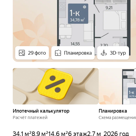
29 фото
Планировка
3D-тур
Ипотечный калькулятор
Планировка
Расчёт платежей
Схема размещени
34,1 м²
8,9 м²
14,6 м²
6 этаж
2,7 м
2026 год