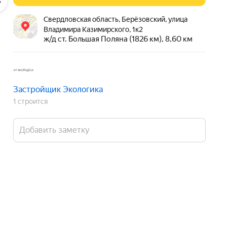
Свердловская область, Берёзовский, улица
треть 3D-тур
Владимира Казимирского, 1к2
ж/д ст. Большая Поляна (1826 км), 8,60 км
Застройщик Экологика
1 строится
Добавить заметку