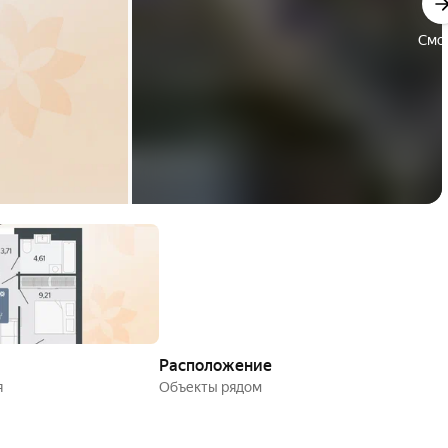
Смо
Расположение
я
Объекты рядом