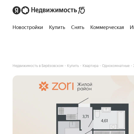
Новостройки
Купить
Снять
Коммерческая
И
Недвижимость в Берёзовском
Купить
Квартира
Однокомнатные