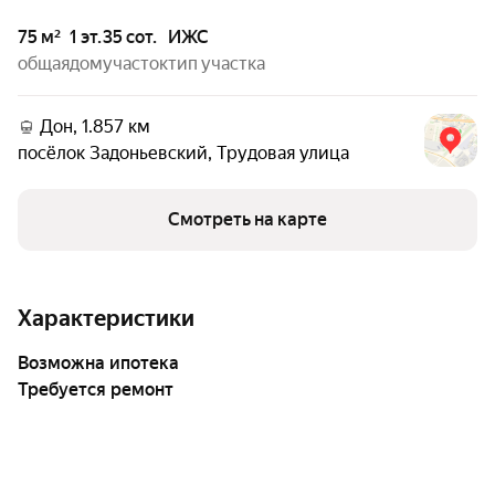
75 м²
1 эт.
35 сот.
ИЖС
общая
дом
участок
тип участка
Дон, 1.857 км
посёлок Задоньевский
,
Трудовая улица
Смотреть на карте
Характеристики
возможна ипотека
Требуется ремонт