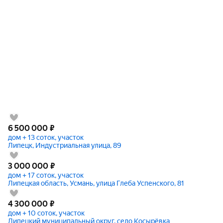
6 500 000
₽
дом + 13 соток, участок
Липецк, Индустриальная улица, 89
3 000 000
₽
дом + 17 соток, участок
Липецкая область, Усмань, улица Глеба Успенского, 81
4 300 000
₽
дом + 10 соток, участок
Липецкий муниципальный округ, село Косырёвка