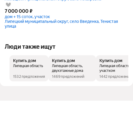
7 000 000
₽
дом + 15 соток, участок
Липецкий муниципальный округ, село Введенка, Тенистая
улица
Люди также ищут
Купить дом
Купить дом
Купить дом
Липецкая область
Липецкая область,
Липецкая область, 
двухэтажные дома
участком
1532 предложения
1469 предложений
1442 предложения