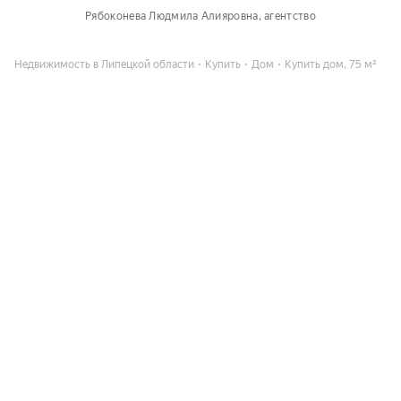
Рябоконева Людмила Алияровна
, агентство
Недвижимость в Липецкой области
Купить
Дом
Купить дом, 75 м²