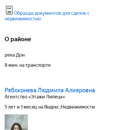
Образцы документов для сделок с
недвижимостью
О районе
река Дон
8 мин. на транспорте
Рябоконева Людмила Алияровна
Агентство «Этажи Липецк»
5 лет и 1 месяц на Яндекс.Недвижимости