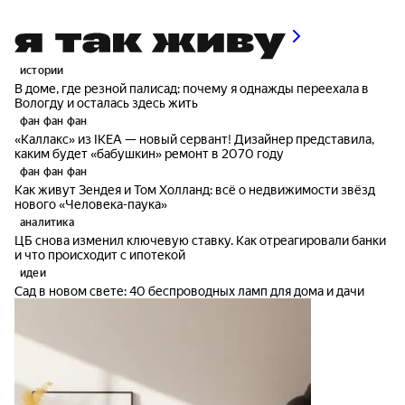
истории
В доме, где резной палисад: почему я однажды переехала в
Вологду и осталась здесь жить
фан фан фан
«Каллакс» из IKEA — новый сервант! Дизайнер представила,
каким будет «бабушкин» ремонт в 2070 году
фан фан фан
Как живут Зендея и Том Холланд: всё о недвижимости звёзд
нового «Человека-паука»
аналитика
ЦБ снова изменил ключевую ставку. Как отреагировали банки
и что происходит с ипотекой
идеи
Сад в новом свете: 40 беспроводных ламп для дома и дачи