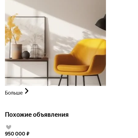
Больше
Похожие объявления
950 000
₽