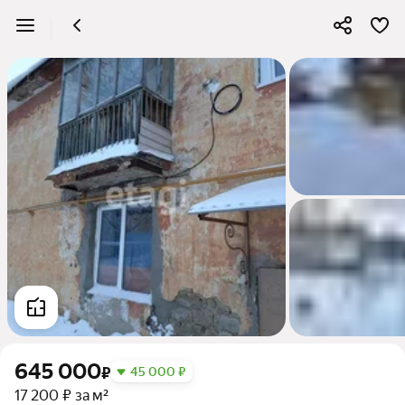
645 000
₽
45 000 ₽
17 200 ₽ за м²