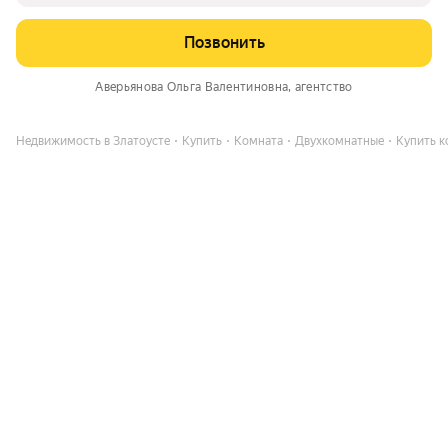
Позвонить
Аверьянова Ольга Валентиновна
, агентство
Недвижимость в Златоусте
Купить
Комната
Двухкомнатные
Купить ко