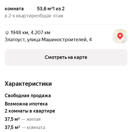
комната
53,6 м²
1 из 2
в 2-к квартире
общая
этаж
1948 км, 4.207 км
Златоуст
,
улица Машиностроителей
,
4
Смотреть на карте
Характеристики
свободная продажа
возможна ипотека
2 комнаты в квартире
37,5 м²
— жилая
37,5 м²
— комната