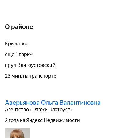
О районе
Крылатко
еще 1 парк
пруд Златоустовский
23 мин. на транспорте
Аверьянова Ольга Валентиновна
Агентство «Этажи Златоуст»
2 года на Яндекс.Недвижимости