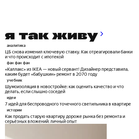
аналитика
ЦБ снова изменил ключевую ставку. Как отреагировали банки
и что происходит с ипотекой
фан фан фан
«Каллакс» из IKEA — новый сервант! Дизайнер представила,
каким будет «бабушкин» ремонт в 2070 году
учебник
Шумоизоляция в новостройке: как оценить качество и что
делать, если слышно соседей
идеи
7 идей для беспроводного точечного светильника в квартире
истории
Как продать старую квартиру дороже рынка без ремонта и
серьёзных вложений: личный опыт