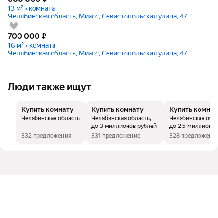
13 м² • комната
Челябинская область, Миасс, Севастопольская улица, 47
700 000
₽
16 м² • комната
Челябинская область, Миасс, Севастопольская улица, 47
Люди также ищут
Купить комнату
Купить комнату
Купить комнат
Челябинская область
Челябинская область,
Челябинская обла
до 3 миллионов рублей
до 2,5 миллионо
рублей
332 предложения
331 предложение
328 предложени