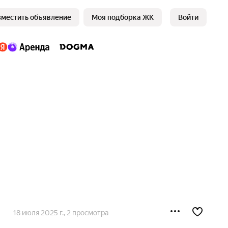
зместить объявление
Моя подборка ЖК
Войти
18 июля 2025 г.
, 2 просмотра