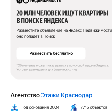
20 МЛН ЧЕЛОВЕК ИЩУТ КВАРТИРЫ 
В ПОИСКЕ ЯНДЕКСА
Разместите объявление на Яндекс Недвижимости
оно попадёт в Поиск
Разместить бесплатно
*Объявление может показываться в поисковой выдаче Яндекса. 
Условия размещения для 
физических лиц
Агентство
Этажи Краснодар
Год основания 2024
7716 объектов