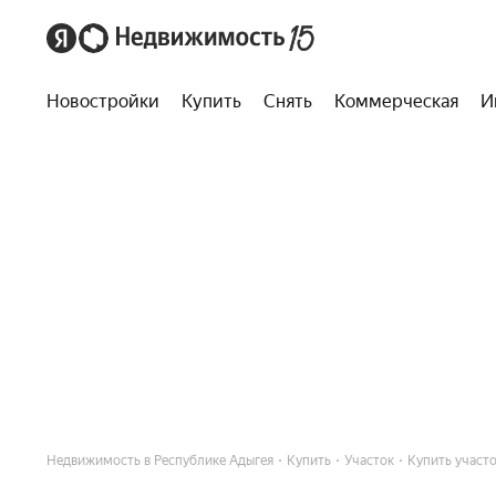
Новостройки
Купить
Снять
Коммерческая
И
Недвижимость в Республике Адыгея
Купить
Участок
Купить участо