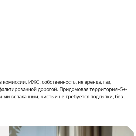
 комиссии. ИЖС, собственность, не аренда, газ, 
асфальтированной дорогой. Придомовая территория+5+- 
вный вспаханный, чистый не требуется подсыпки, без 