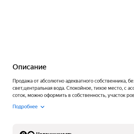
Описание
Продажа от абсолютно адекватного собственника, без
свет,центральная вода. Спокойное, тихое место, с 
соток, можно оформить в собственность, участок ро
Подробнее