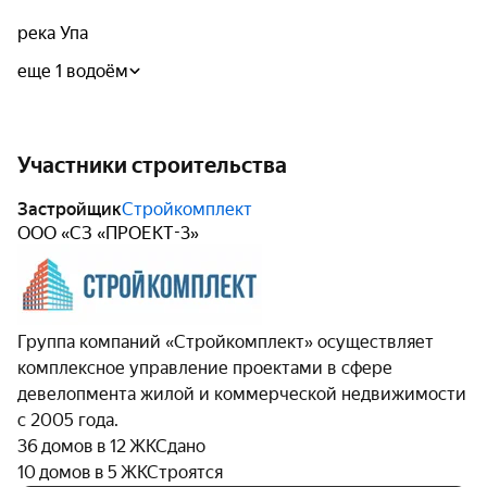
река Упа
еще 1 водоём
Участники строительства
Застройщик
Стройкомплект
ООО «СЗ «ПРОЕКТ-3»
Группа компаний «Стройкомплект» осуществляет
комплексное управление проектами в сфере
девелопмента жилой и коммерческой недвижимости
с 2005 года.
36 домов в 12 ЖК
Сдано
10 домов в 5 ЖК
Строятся