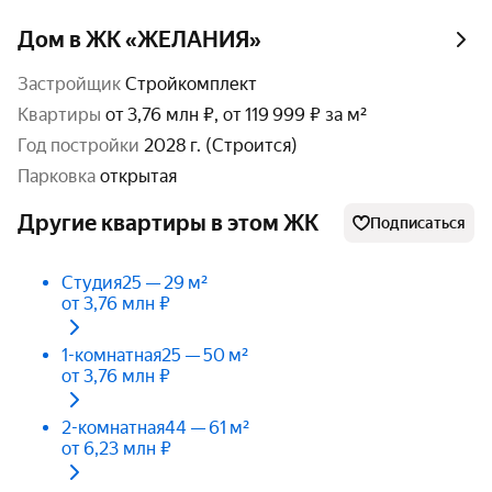
Дом в ЖК «ЖЕЛАНИЯ»
Застройщик
Стройкомплект
Квартиры
от 3,76 млн ₽, от 119 999 ₽ за м²
год постройки
2028 г. (Строится)
парковка
открытая
Другие квартиры в этом ЖК
Подписаться
Студия
25 — 29 м²
от 3,76 млн ₽
1-комнатная
25 — 50 м²
от 3,76 млн ₽
2-комнатная
44 — 61 м²
от 6,23 млн ₽