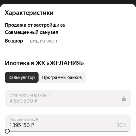
Характеристики
Продажа от застройщика
Совмещенный санузел
Во двор
— вид из окон
Ипотека в ЖК «ЖЕЛАНИЯ»
Калькулятор
Программы банков
Стоимость квартиры, ₽
₽
Первый взнос, ₽
₽
30%