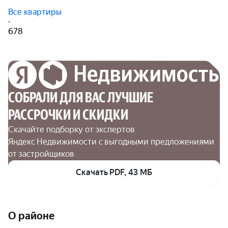
Все квартиры
·
678
СОБРАЛИ ДЛЯ ВАС ЛУЧШИЕ

РАССРОЧКИ И СКИДКИ
Скачайте подборку от экспертов 
Яндекс Недвижимости с выгодными предложениями 
от застройщиков
Скачать PDF, 43 МБ
О районе