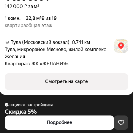
142 000 ₽ за м²
1 комн.
32,8 м²
9 из 19
квартира
общая
этаж
Тула (Московский вокзал), 0.741 км
Тула
,
микрорайон Мясново
,
жилой комплекс
Желания
Квартира в
ЖК «ЖЕЛАНИЯ»
Смотреть на карте
акции от застройщика
Скидка 5%
Подробнее