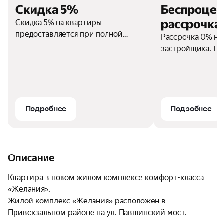
Скидка 5%
Беспроце
рассрочк
Скидка 5% на квартиры
предоставляется при полной
Рассрочка 0% 
единоразовой оплате
застройщика. 
собственными средствами.
взнос от 30%,
платеж от 3000
мес. Без переп
платежей.
Подробнее
Подробнее
Описание
Квартира в новом жилом комплексе комфорт-класса 
«Желания». 

Жилой комплекс «Желания» расположен в 
Привокзальном районе на ул. Павшинский мост. 