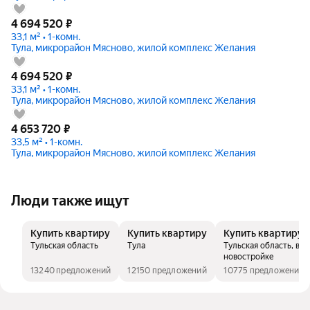
4 694 520
₽
33,1 м² • 1-комн.
Тула, микрорайон Мясново, жилой комплекс Желания
4 694 520
₽
33,1 м² • 1-комн.
Тула, микрорайон Мясново, жилой комплекс Желания
4 653 720
₽
33,5 м² • 1-комн.
Тула, микрорайон Мясново, жилой комплекс Желания
Люди также ищут
Купить квартиру
Купить квартиру
Купить квартиру
Тульская область
Тула
Тульская область, в
новостройке
13240 предложений
12150 предложений
10775 предложений