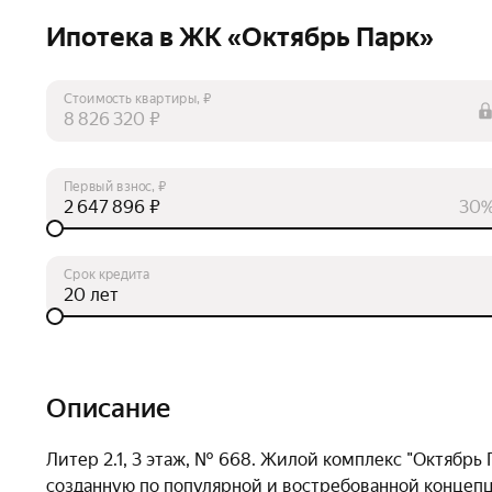
Ипотека в ЖК «Октябрь Парк»
Стоимость квартиры, ₽
₽
Первый взнос, ₽
₽
30
Срок кредита
лет
Описание
Литер 2.1, 3 этаж, № 668. Жилой комплекс "Октябрь
созданную по популярной и востребованной концепци