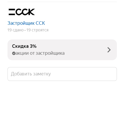
Застройщик ССК
19 сдано
19 строятся
Скидка 3%
акции от застройщика
Добавить заметку