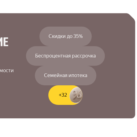
Скидки до 35%
Е

Беспроцентная рассрочка
мости

Семейная ипотека
+32