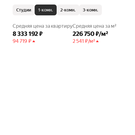
Студии
1-комн.
2-комн.
3-комн.
Средняя цена за квартиру
Средняя цена за м²
8 333 192 ₽
226 750 ₽/м²
94 719 ₽
2 541 ₽/м²