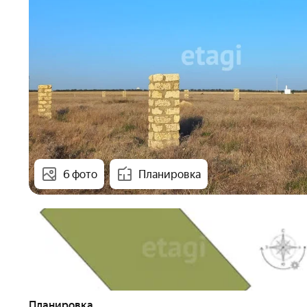
6 фото
Планировка
Планировка