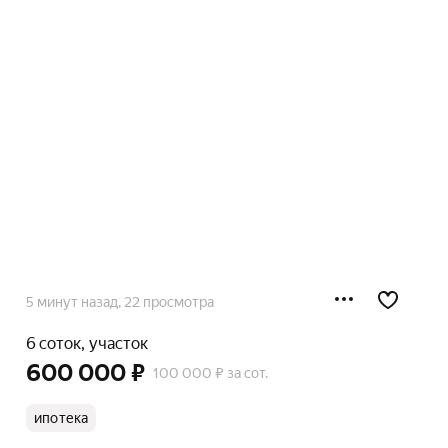
5 минут назад
, 22 просмотра
6 соток, участок
600 000 ₽
100 000 ₽ за сот.
ипотека