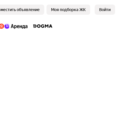
зместить объявление
Моя подборка ЖК
Войти