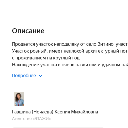
Описание
Продается участок неподалеку от село Витино, участ
Участок ровный, имеет неплохой архитектурный пот
с проживанием на круглый год. 

Нахождение участка в очень развитом и удачном ра
Подробнее
Гавшина (Нечаева) Ксения Михайловна
Агентство «ЭТАЖИ»