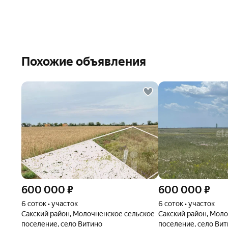
Похожие объявления
600 000
₽
600 000
₽
6 соток • участок
6 соток • участок
Сакский район, Молочненское сельское
Сакский район, Мол
поселение, село Витино
поселение, село Вит