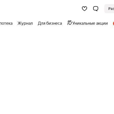
Ра
потека
Журнал
Для бизнеса
Уникальные акции