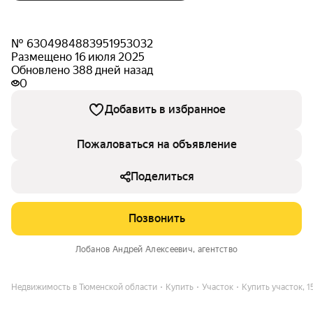
№ 6304984883951953032
Размещено 16 июля 2025
Обновлено 388 дней назад
0
Добавить в избранное
Пожаловаться на объявление
Поделиться
Позвонить
Лобанов Андрей Алексеевич
, агентство
Недвижимость в Тюменской области
Купить
Участок
Купить участок, 1