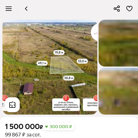
1 500 000
₽
300 000 ₽
99 867 ₽ за сот.