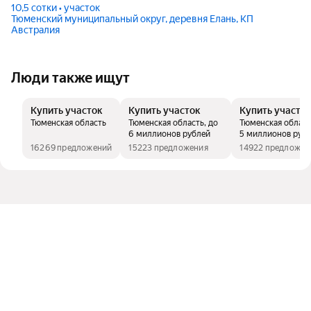
10,5 сотки • участок
Тюменский муниципальный округ, деревня Елань, КП
Австралия
Люди также ищут
Купить участок
Купить участок
Купить участо
Тюменская область
Тюменская область, до
Тюменская област
6 миллионов рублей
5 миллионов руб
16269 предложений
15223 предложения
14922 предложен