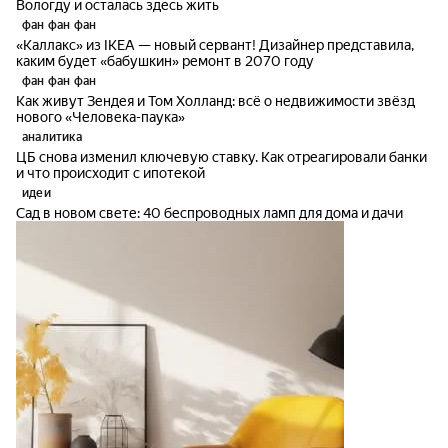
Вологду и осталась здесь жить
фан фан фан
«Каллакс» из IKEA — новый сервант! Дизайнер представила,
каким будет «бабушкин» ремонт в 2070 году
фан фан фан
Как живут Зендея и Том Холланд: всё о недвижимости звёзд
нового «Человека-паука»
аналитика
ЦБ снова изменил ключевую ставку. Как отреагировали банки
и что происходит с ипотекой
идеи
Сад в новом свете: 40 беспроводных ламп для дома и дачи