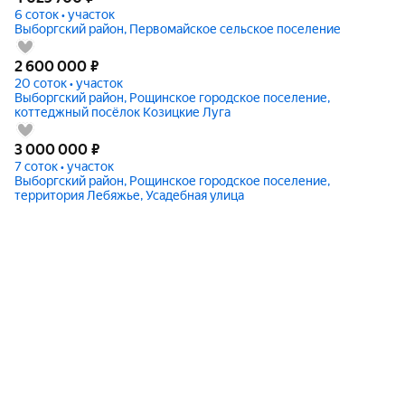
6 соток • участок
Выборгский район, Первомайское сельское поселение
2 600 000
₽
20 соток • участок
Выборгский район, Рощинское городское поселение,
коттеджный посёлок Козицкие Луга
3 000 000
₽
7 соток • участок
Выборгский район, Рощинское городское поселение,
территория Лебяжье, Усадебная улица