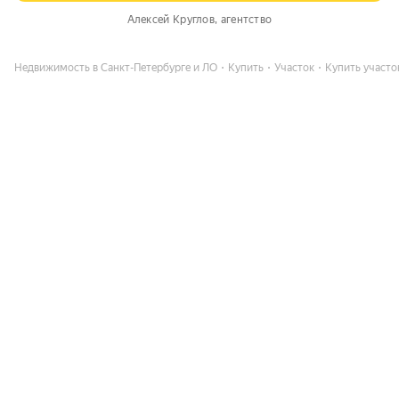
Алексей Круглов
, агентство
Недвижимость в Санкт-Петербурге и ЛО
Купить
Участок
Купить участок