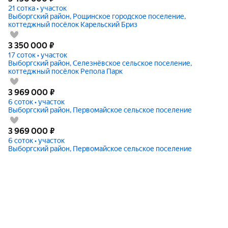
21 сотка • участок
Выборгский район, Рощинское городское поселение,
коттеджный посёлок Карельский Бриз
3 350 000
₽
17 соток • участок
Выборгский район, Селезнёвское сельское поселение,
коттеджный посёлок Репола Парк
3 969 000
₽
6 соток • участок
Выборгский район, Первомайское сельское поселение
3 969 000
₽
6 соток • участок
Выборгский район, Первомайское сельское поселение