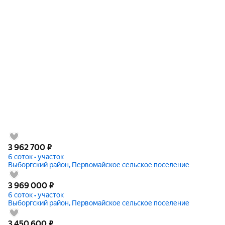
3 962 700
₽
6 соток • участок
Выборгский район, Первомайское сельское поселение
3 969 000
₽
6 соток • участок
Выборгский район, Первомайское сельское поселение
3 450 600
₽