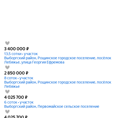
3 400 000
₽
13,5 сотки • участок
Выборгский район, Рощинское городское поселение, посёлок
Лебяжье, улица Георгия Ефремова
2 850 000
₽
8 соток • участок
Выборгский район, Рощинское городское поселение, посёлок
Лебяжье
4 025 700
₽
6 соток • участок
Выборгский район, Первомайское сельское поселение
4 025 700
₽