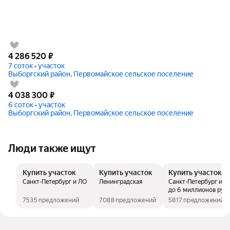
4 286 520
₽
7 соток • участок
Выборгский район, Первомайское сельское поселение
4 038 300
₽
6 соток • участок
Выборгский район, Первомайское сельское поселение
Люди также ищут
Купить участок
Купить участок
Купить участок
Санкт-Петербург и ЛО
Ленинградская
Санкт-Петербург и Л
до 6 миллионов руб
7535 предложений
7088 предложений
5817 предложений