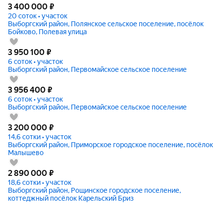
3 400 000
₽
20 соток • участок
Выборгский район, Полянское сельское поселение, посёлок
Бойково, Полевая улица
3 950 100
₽
6 соток • участок
Выборгский район, Первомайское сельское поселение
3 956 400
₽
6 соток • участок
Выборгский район, Первомайское сельское поселение
3 200 000
₽
14,6 сотки • участок
Выборгский район, Приморское городское поселение, посёлок
Малышево
2 890 000
₽
18,6 сотки • участок
Выборгский район, Рощинское городское поселение,
коттеджный посёлок Карельский Бриз