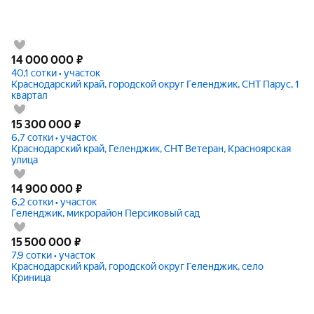
14 000 000
₽
40,1 сотки • участок
Краснодарский край, городской округ Геленджик, СНТ Парус, 1
квартал
15 300 000
₽
6,7 сотки • участок
Краснодарский край, Геленджик, СНТ Ветеран, Красноярская
улица
14 900 000
₽
6,2 сотки • участок
Геленджик, микрорайон Персиковый сад
15 500 000
₽
7,9 сотки • участок
Краснодарский край, городской округ Геленджик, село
Криница