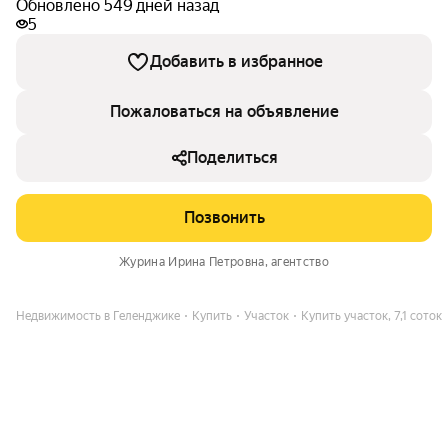
Обновлено 549 дней назад
5
Добавить в избранное
Пожаловаться на объявление
Поделиться
Позвонить
Журина Ирина Петровна
, агентство
Недвижимость в Геленджике
Купить
Участок
Купить участок, 7,1 соток