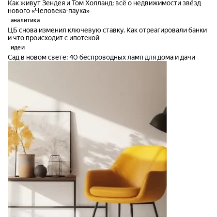
Как живут Зендея и Том Холланд: всё о недвижимости звёзд
нового «Человека-паука»
аналитика
ЦБ снова изменил ключевую ставку. Как отреагировали банки
и что происходит с ипотекой
идеи
Сад в новом свете: 40 беспроводных ламп для дома и дачи