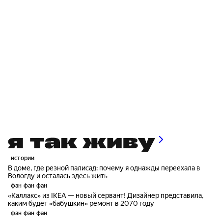
истории
В доме, где резной палисад: почему я однажды переехала в
Вологду и осталась здесь жить
фан фан фан
«Каллакс» из IKEA — новый сервант! Дизайнер представила,
каким будет «бабушкин» ремонт в 2070 году
фан фан фан