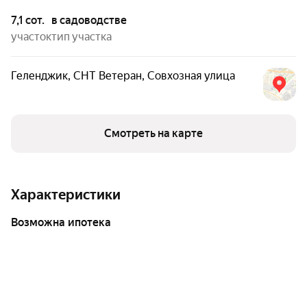
7,1 сот.
в садоводстве
участок
тип участка
Геленджик
,
СНТ Ветеран
,
Совхозная улица
Смотреть на карте
Характеристики
возможна ипотека