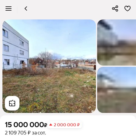
15 000 000
₽
2 000 000 ₽
2 109 705 ₽ за сот.