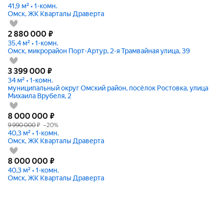
41,9 м² • 1-комн.
Омск, ЖК Кварталы Драверта
2 880 000
₽
35,4 м² • 1-комн.
Омск, микрорайон Порт-Артур, 2-я Трамвайная улица, 39
3 399 000
₽
34 м² • 1-комн.
муниципальный округ Омский район, посёлок Ростовка, улица
Михаила Врубеля, 2
8 000 000
₽
9 990 000
₽
–20%
40,3 м² • 1-комн.
Омск, ЖК Кварталы Драверта
8 000 000
₽
40,3 м² • 1-комн.
Омск, ЖК Кварталы Драверта