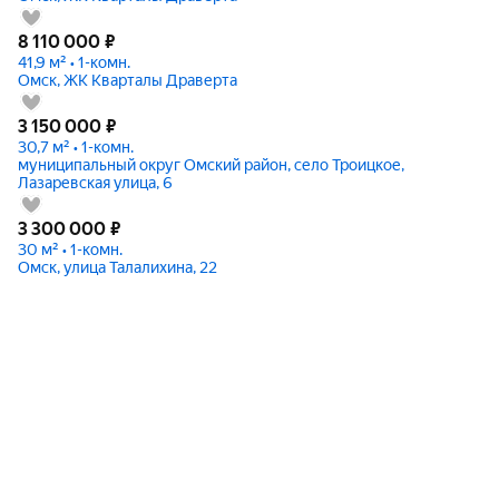
8 110 000
₽
41,9 м² • 1-комн.
Омск, ЖК Кварталы Драверта
3 150 000
₽
30,7 м² • 1-комн.
муниципальный округ Омский район, село Троицкое,
Лазаревская улица, 6
3 300 000
₽
30 м² • 1-комн.
Омск, улица Талалихина, 22