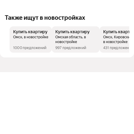
Также ищут в новостройках
Купить квартиру
Купить квартиру
Купить кварти
Омск, в новостройке
Омская область, в
Омск, Кировский о
новостройке
в новостройке
1000 предложений
997 предложений
431 предложение