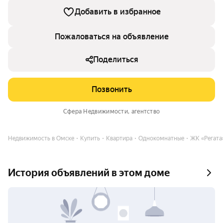
Добавить в избранное
Пожаловаться на объявление
Поделиться
Позвонить
Сфера Недвижимости
, агентство
Недвижимость в Омске
Купить
Квартира
Однокомнатные
ЖК «Регата
История объявлений в этом доме