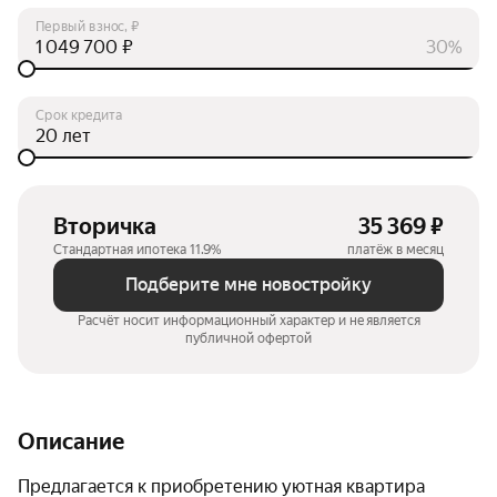
Первый взнос, ₽
₽
30%
Срок кредита
лет
Вторичка
35 369 ₽
Стандартная ипотека 11.9%
платёж в месяц
Подберите мне новостройку
Расчёт носит информационный характер и не является
публичной офертой
Описание
Предлагается к приобретению уютная квартира 