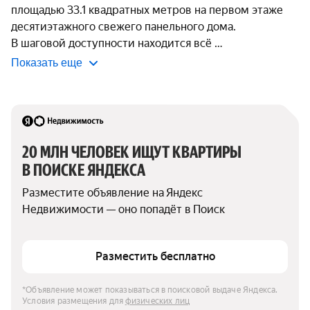
площадью 33.1 квадратных метров на первом этаже 
десятиэтажного свежего панельного дома.

В шаговой доступности находится всё 
Показать еще
20 МЛН ЧЕЛОВЕК ИЩУТ КВАРТИРЫ 
В ПОИСКЕ ЯНДЕКСА
Разместите объявление на Яндекс 
Недвижимости — оно попадёт в Поиск
Разместить бесплатно
*Объявление может показываться в поисковой выдаче Яндекса. 
Условия размещения для 
физических лиц