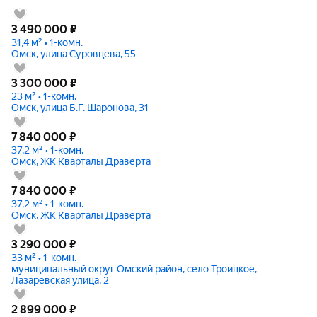
3 490 000
₽
31,4 м² • 1-комн.
Омск, улица Суровцева, 55
3 300 000
₽
23 м² • 1-комн.
Омск, улица Б.Г. Шаронова, 31
7 840 000
₽
37,2 м² • 1-комн.
Омск, ЖК Кварталы Драверта
7 840 000
₽
37,2 м² • 1-комн.
Омск, ЖК Кварталы Драверта
3 290 000
₽
33 м² • 1-комн.
муниципальный округ Омский район, село Троицкое,
Лазаревская улица, 2
2 899 000
₽