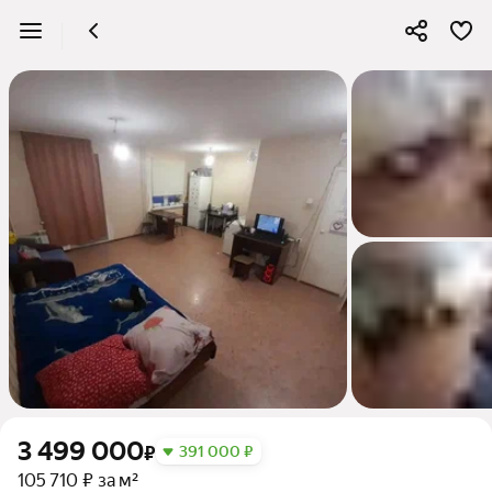
3 499 000
₽
391 000 ₽
105 710 ₽ за м²