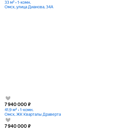
33 м² • 1-комн.
Омск, улица Дианова, 34А
7 940 000
₽
41,9 м² • 1-комн.
Омск, ЖК Кварталы Драверта
7 940 000
₽