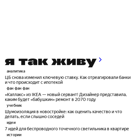
аналитика
ЦБ снова изменил ключевую ставку. Как отреагировали банки
и что происходит с ипотекой
фан фан фан
«Каллакс» из IKEA — новый сервант! Дизайнер представила,
каким будет «бабушкин» ремонт в 2070 году
учебник
Шумоизоляция в новостройке: как оценить качество и что
делать, если слышно соседей
идеи
7 идей для беспроводного точечного светильника в квартире
истории