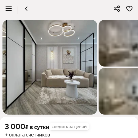
3 000
₽
в сутки
следить за ценой
+ оплата счётчиков