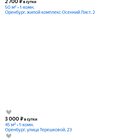
2 700
₽
в сутки
50 м² • 1-комн.
Оренбург, жилой комплекс Осенний Лист, 2
3 000
₽
в сутки
45 м² • 1-комн.
Оренбург, улица Терешковой, 23