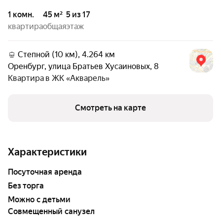
1 комн.
45 м²
5 из 17
квартира
общая
этаж
Степной (10 км), 4.264 км
Оренбург
,
улица Братьев Хусаиновых
,
8
Квартира в
ЖК «Акварель»
Смотреть на карте
Характеристики
Посуточная аренда
Без торга
Можно с детьми
Совмещенный санузел